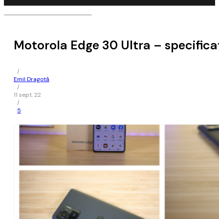
Motorola Edge 30 Ultra – specificați
/
Emil Dragotă
/
11 sept. 22
/
5