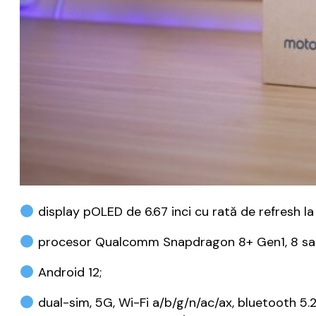
display pOLED de 6.67 inci cu rată de refresh la 
procesor Qualcomm Snapdragon 8+ Gen1, 8 sau 1
Android 12;
dual-sim, 5G, Wi-Fi a/b/g/n/ac/ax, bluetooth 5.