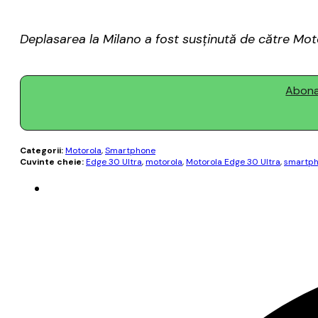
Deplasarea la Milano a fost susținută de către Moto
Abonaț
Categorii:
Motorola
,
Smartphone
Cuvinte cheie:
Edge 30 Ultra
,
motorola
,
Motorola Edge 30 Ultra
,
smartp