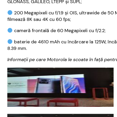
GLONASS, GALILEO, LTEPP și SUPL;
200 Megapixeli cu f/1.9 și OIS, ultrawide de 50 Me
filmează 8K sau 4K cu 60 fps;
cameră frontală de 60 Megapixeli cu f/2.2;
baterie de 4610 mAh cu încărcare la 125W, încărc
8.39 mm.
Informații pe care Motorola le scoate în față pentru