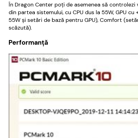
În Dragon Center poți de asemenea să controlezi vi
din partea sistemului, cu CPU dus la 55W, GPU cu 
55W și setări de bază pentru GPU), Comfort (setări
scăzută).
Performanță