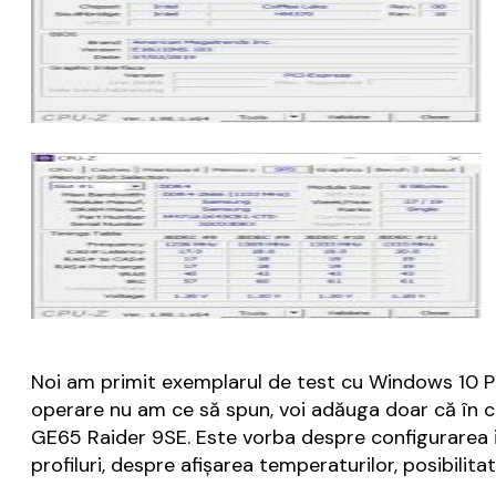
Noi am primit exemplarul de test cu Windows 10 Pro
operare nu am ce să spun, voi adăuga doar că în ca
GE65 Raider 9SE. Este vorba despre configurarea il
profiluri, despre afișarea temperaturilor, posibilita