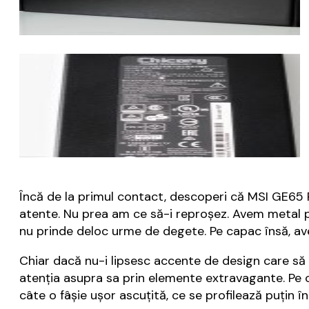
Încă de la primul contact, descoperi că MSI GE65 R
atente. Nu prea am ce să-i reproșez. Avem metal pe 
nu prinde deloc urme de degete. Pe capac însă, avem
Chiar dacă nu-i lipsesc accente de design care să
atenția asupra sa prin elemente extravagante. Pe c
câte o fâșie ușor ascuțită, ce se profilează puțin în