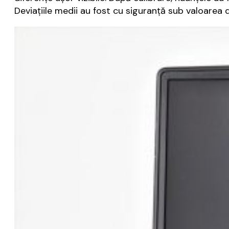
Deviațiile medii au fost cu siguranță sub valoarea d