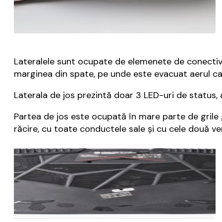
Lateralele sunt ocupate de elemenete de conectivita
marginea din spate, pe unde este evacuat aerul cald, 
Laterala de jos prezintă doar 3 LED-uri de status, a
Partea de jos este ocupată în mare parte de grile
răcire, cu toate conductele sale și cu cele două ve