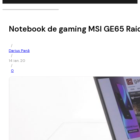
Notebook de gaming MSI GE65 Ra
/
Darius Pană
/
14 ian. 20
/
0