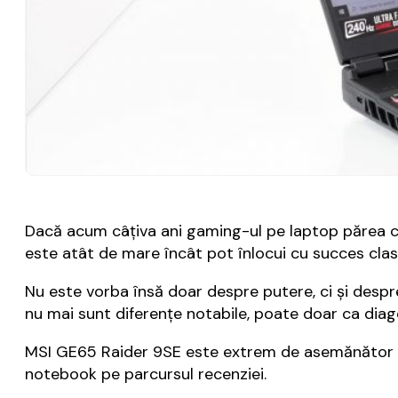
Dacă acum câțiva ani gaming-ul pe laptop părea ce
este atât de mare încât pot înlocui cu succes clas
Nu este vorba însă doar despre putere, ci și despr
nu mai sunt diferențe notabile, poate doar ca diag
MSI GE65 Raider 9SE este extrem de asemănător c
notebook pe parcursul recenziei.