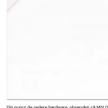
Din punct de vedere hardware, observăm că MSI GE