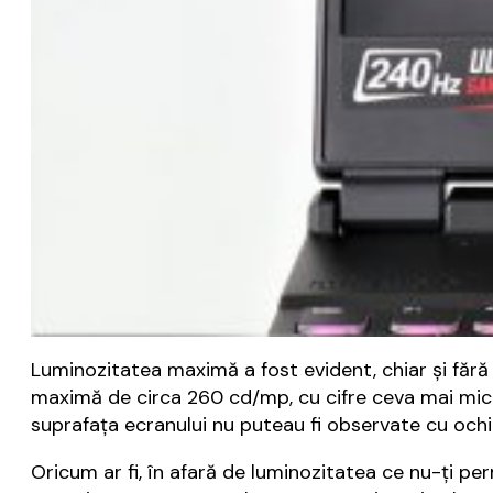
Luminozitatea maximă a fost evident, chiar și fără
maximă de circa 260 cd/mp, cu cifre ceva mai mici 
suprafața ecranului nu puteau fi observate cu ochiul
Oricum ar fi, în afară de luminozitatea ce nu-ți pe