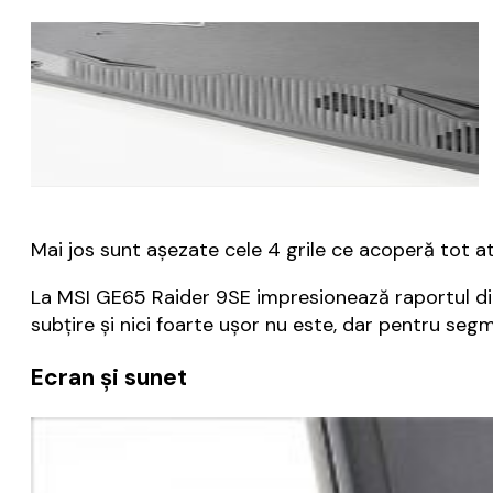
Mai jos sunt așezate cele 4 grile ce acoperă tot at
La MSI GE65 Raider 9SE impresionează raportul din
subțire și nici foarte ușor nu este, dar pentru se
Ecran și sunet