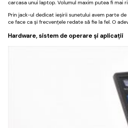
carcasa unui laptop. Volumul maxim putea fi mai rid
Prin jack-ul dedicat ieșirii sunetului avem parte d
ce face ca și frecvențele redate să fie la fel. O a
Hardware, sistem de operare și aplicații