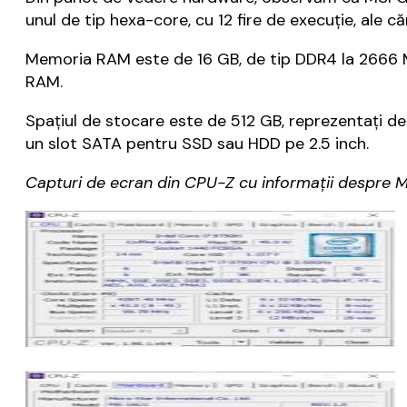
unul de tip hexa-core, cu 12 fire de execuție, ale 
Memoria RAM este de 16 GB, de tip DDR4 la 2666 
RAM.
Spațiul de stocare este de 512 GB, reprezentați d
un slot SATA pentru SSD sau HDD pe 2.5 inch.
Capturi de ecran din CPU-Z cu informații despre