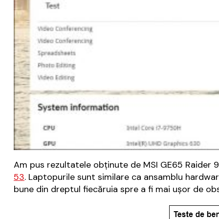
Am pus rezultatele obținute de MSI GE65 Raider 
53
. Laptopurile sunt similare ca ansamblu hardwar
bune din dreptul fiecăruia spre a fi mai ușor de ob