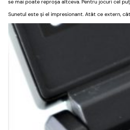
se mai poate reproșa altceva. Pentru jocuri cel puț
Sunetul este și el impresionant. Atât ce extern, câ