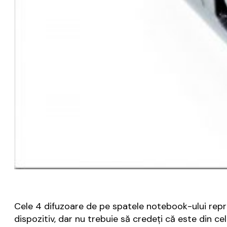
Cele 4 difuzoare de pe spatele notebook-ului repro
dispozitiv, dar nu trebuie să credeți că este din ce