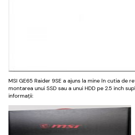
MSI GE65 Raider 9SE a ajuns la mine în cutia de re
montarea unui SSD sau a unui HDD pe 2.5 inch suplim
informații: