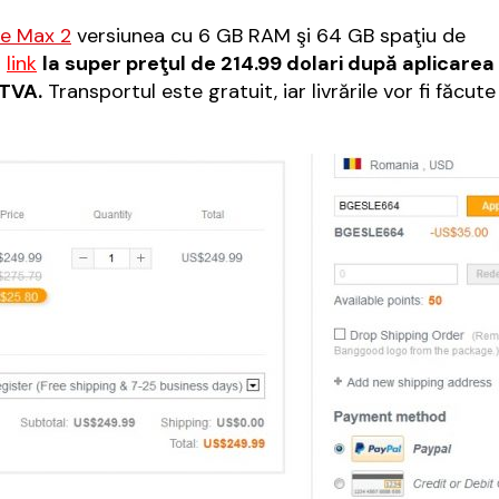
e Max 2
versiunea cu 6 GB RAM şi 64 GB spaţiu de
t
link
la super preţul de 214.99 dolari după aplicarea
 TVA.
Transportul este gratuit, iar livrările vor fi făcute