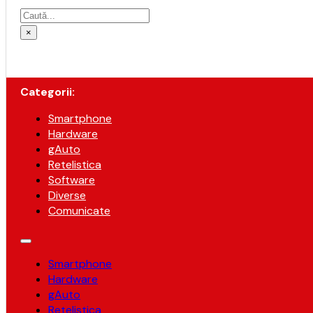
Caută
×
Categorii:
Smartphone
Hardware
gAuto
Retelistica
Software
Diverse
Comunicate
Smartphone
Hardware
gAuto
Retelistica