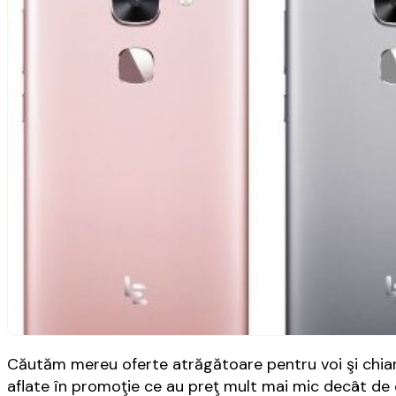
Căutăm mereu oferte atrăgătoare pentru voi şi chiar
aflate în promoţie ce au preţ mult mai mic decât de 