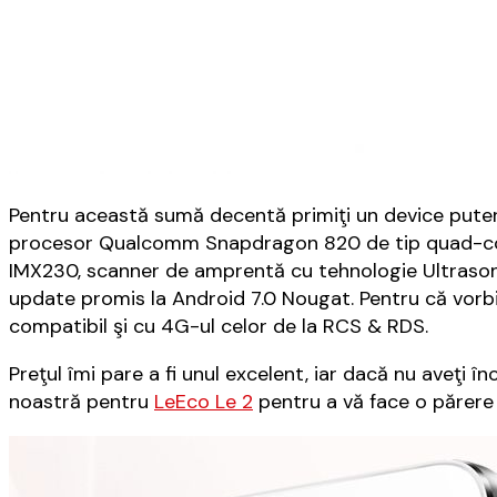
Pentru această sumă decentă primiţi un device putern
procesor Qualcomm Snapdragon 820 de tip quad-cor
IMX230, scanner de amprentă cu tehnologie Ultrason
update promis la Android 7.0 Nougat. Pentru că vor
compatibil şi cu 4G-ul celor de la RCS & RDS.
Preţul îmi pare a fi unul excelent, iar dacă nu aveţi î
noastră pentru
LeEco Le 2
pentru a vă face o părere 