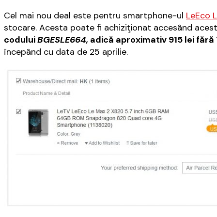
Cel mai nou deal este pentru smartphone-ul
LeEco L
stocare. Acesta poate fi achiziţionat accesând aces
codului
BGESLE664,
adică aproximativ 915 lei fără
începând cu data de 25 aprilie.