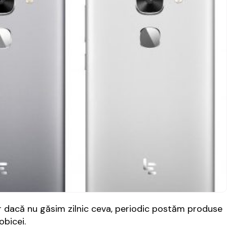
 dacă nu găsim zilnic ceva, periodic postăm produse
obicei.