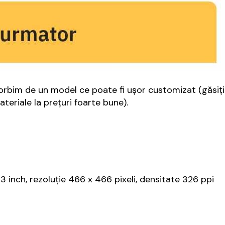
vorbim de un model ce poate fi uşor customizat (găsiţi
teriale la preţuri foarte bune).
inch, rezoluție 466 x 466 pixeli, densitate 326 ppi