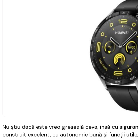
Nu ştiu dacă este vreo greşeală ceva, însă cu sigur
construit excelent, cu autonomie bună şi funcţii utile