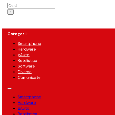
Caută
×
Categorii:
Smartphone
Hardware
gAuto
Retelistica
Software
Diverse
Comunicate
Smartphone
Hardware
gAuto
Retelistica