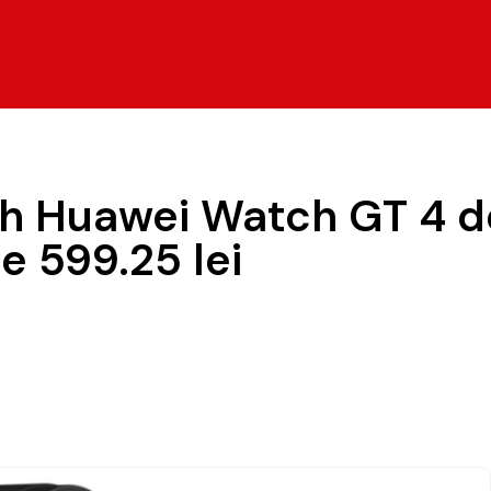
tch Huawei Watch GT 4
e 599.25 lei