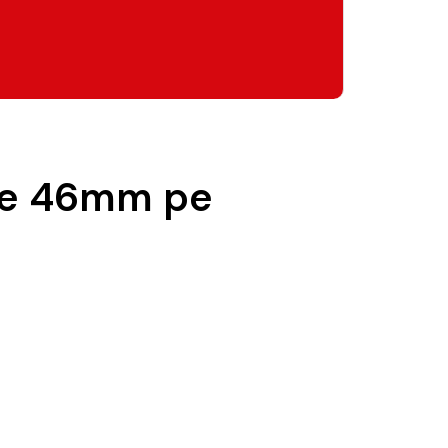
 de 46mm pe