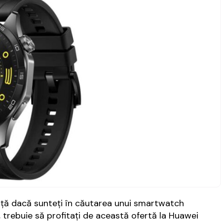
anţă dacă sunteţi în căutarea unui smartwatch
, trebuie să profitaţi de această ofertă la Huawei