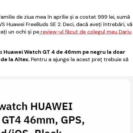
milie de ziua mea în aprilie şi a costat 999 lei, sumă
S Huawei FreeBuds SE 2. Deci, dacă aveţi întrebări, vă
aţi un ochi şi pe
review-ul făcut de colegul meu Dariu
na
Huawei Watch GT 4 de 46mm pe negru la doar
 de la Altex.
Pentru a ajunge la acest preţ trebuie să