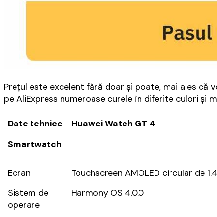
Preţul este excelent fără doar şi poate, mai ales că 
pe AliExpress numeroase curele în diferite culori şi ma
Date tehnice
Huawei Watch GT 4
Smartwatch
Ecran
Touchscreen AMOLED circular de 1.43 
Sistem de
Harmony OS 4.0.0
operare