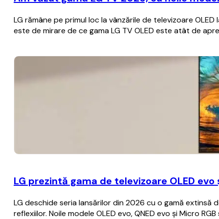
LG rămâne pe primul loc la vânzările de televizoare OLED 
este de mirare de ce gama LG TV OLED este atât de apreci
LG prezintă gama de televizoare OLED evo 
LG deschide seria lansărilor din 2026 cu o gamă extinsă de
reflexiilor. Noile modele OLED evo, QNED evo și Micro RGB 