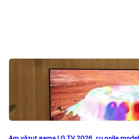
Am văzut gama LG TV 2026, cu noile modele