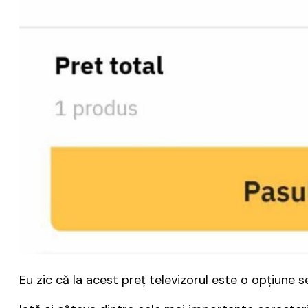
Eu zic că la acest preţ televizorul este o opţiune se