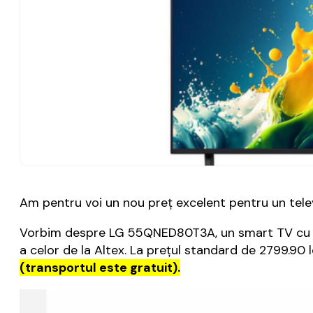
Am pentru voi un nou preţ excelent pentru un televi
Vorbim despre LG 55QNED80T3A, un smart TV cu di
a celor de la Altex. La preţul standard de 2799.90 
(transportul este gratuit).