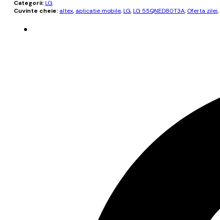
Categorii:
LG
Cuvinte cheie:
altex
,
aplicatie mobile
,
LG
,
LG 55QNED80T3A
,
Oferta zilei
,