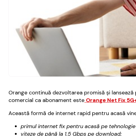
Orange continuă dezvoltarea promisă şi lansează pr
comercial ca abonament este
Orange Net Fix 5G
Această formă de internet rapid pentru acasă vine
primul internet fix pentru acasă pe tehnologi
viteze de până la 1.5 Gbps pe download;