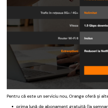
Pentru că este un serviciu nou, Orange oferă şi alte
prima lună de abonament gratuită (la semnare