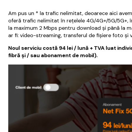
Am pus un * la trafic nelimitat, deoarece aici avem
oferă trafic nelimitat în rețelele 4G/4G+/5G/5G+,
la maximum 2 Mbps pentru download și până la maxi
ar fi: video-streaming, transferul de fișiere foto și
Noul serviciu costă 94 lei / lună + TVA luat indiv
fibră şi / sau abonament de mobil).