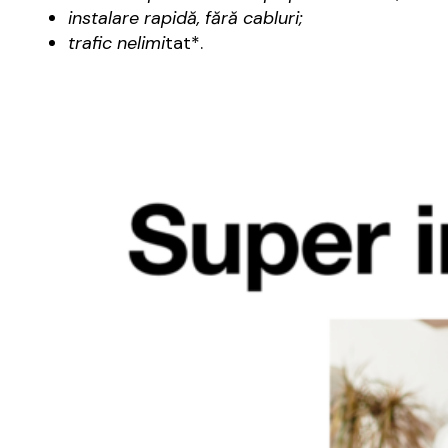
instalare rapidă, fără cabluri;
trafic nelimi
tat*.