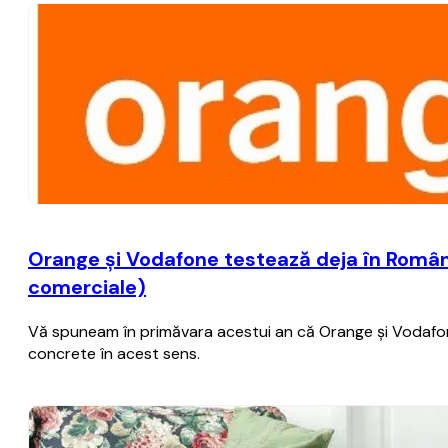
Orange şi Vodafone testează deja în România
comerciale)
Vă spuneam în primăvara acestui an că Orange şi Vodafone 
concrete în acest sens.