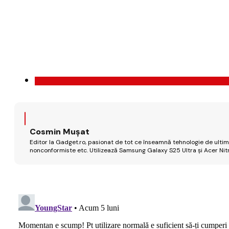
Cosmin Mușat
Editor la Gadget.ro, pasionat de tot ce înseamnă tehnologie de ultimă
nonconformiste etc. Utilizează Samsung Galaxy S25 Ultra și Acer Nit