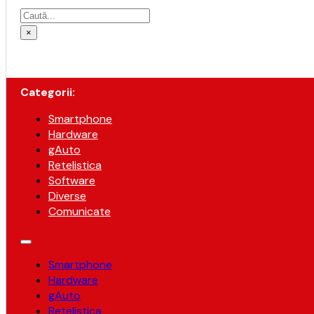
Caută
×
Categorii:
Smartphone
Hardware
gAuto
Retelistica
Software
Diverse
Comunicate
Smartphone
Hardware
gAuto
Retelistica