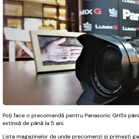
Poți face o precomandă pentru Panasonic GH5s până pe
extinsă de până la 5 ani.
Lista magazinelor de unde precomenzi și primești gar