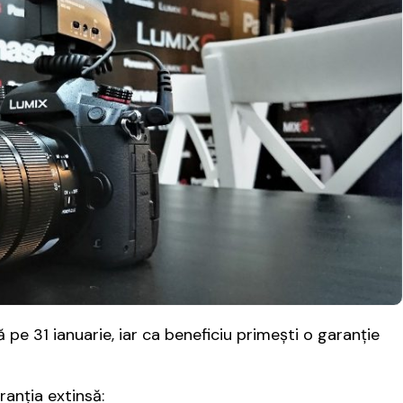
 31 ianuarie, iar ca beneficiu primești o garanție
anția extinsă: