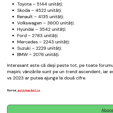
Toyota – 5144 unităţi;
Skoda – 4522 unităţi;
Renault – 4135 unităţi;
Volkswagen – 3600 unităţi;
Hyundai – 3542 unităţi;
Ford – 2783 unităţi;
Mercedes – 2243 unităţi;
Suzuki – 2229 unităţi;
BMW – 2076 unităţi.
Interesant este că deşi peste tot, pe toate forumuri
maşini, vânzările sunt pe un trend ascendent, iar e
vs 2023 ar putea ajunge la două cifre.
Sursa:
automarket.ro
Abonaț