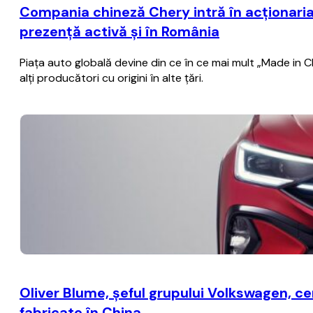
Compania chineză Chery intră în acţionaria
prezenţă activă şi în România
Piaţa auto globală devine din ce în ce mai mult „Made in C
alţi producători cu origini în alte ţări.
Oliver Blume, şeful grupului Volkswagen, c
fabricate în China