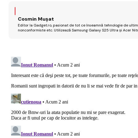
Cosmin Mușat
Editor la Gadget.ro, pasionat de tot ce înseamnă tehnologie de ultimă
nonconformiste etc. Utilizează Samsung Galaxy S25 Ultra și Acer Nit