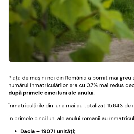
Piaţa de maşini noi din România a pornit mai greu an
numărul înmatriculărilor era cu 0.7% mai redus dec
după primele cinci luni ale anului.
Înmatriculările din luna mai au totalizat 15.643 de m
În primele cinci luni ale anului românii au înmatric
Dacia – 19071 unităţi;