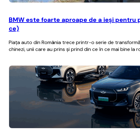
BMW este foarte aproape de a ieşi pentru p
ce)
Piaţa auto din România trece printr-o serie de transformă
chinezi, unii care au prins şi prind din ce în ce mai bine la 