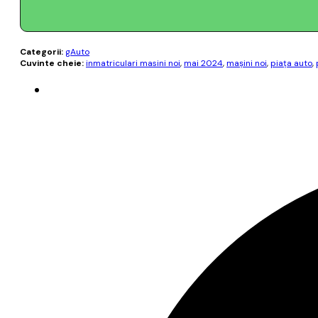
Categorii:
gAuto
Cuvinte cheie:
inmatriculari masini noi
,
mai 2024
,
maşini noi
,
piaţa auto
,