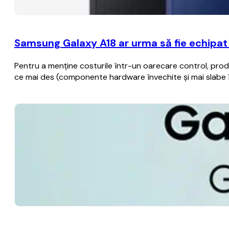
Samsung Galaxy A18 ar urma să fie echipat
Pentru a menţine costurile într-un oarecare control, produ
ce mai des (componente hardware învechite şi mai slabe 