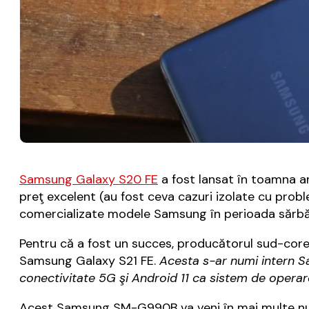
Samsung Galaxy S20 FE
a fost lansat în toamna anu
preţ excelent (au fost ceva cazuri izolate cu probl
comercializate modele Samsung în perioada sărbăt
Pentru că a fost un succes, producătorul sud-core
Samsung Galaxy S21 FE.
Acesta s-ar numi intern S
conectivitate 5G şi Android 11 ca sistem de operar
Acest Samsung SM-G990B va veni în mai multe nuanţe