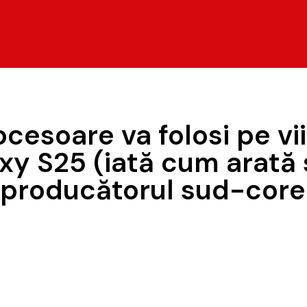
cesoare va folosi pe vii
 S25 (iată cum arată sit
u producătorul sud-cor