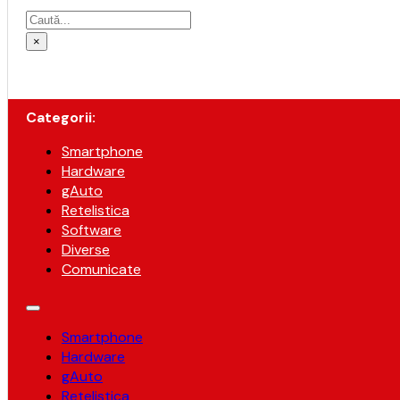
Caută
×
Categorii:
Smartphone
Hardware
gAuto
Retelistica
Software
Diverse
Comunicate
Smartphone
Hardware
gAuto
Retelistica