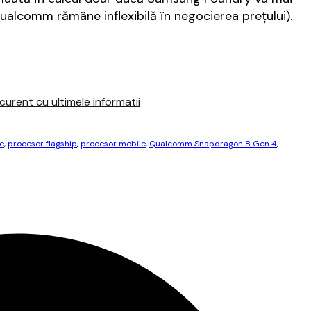
ualcomm rămâne inflexibilă în negocierea preţului).
urent cu ultimele informatii
e
,
procesor flagship
,
procesor mobile
,
Qualcomm Snapdragon 8 Gen 4
,