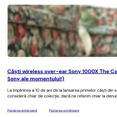
Căști wireless over-ear Sony 1000X The Co
Sony ale momentului!)
La împlinirea a 10 de ani de la lansarea primelor căști d
consideră chiar de colecție, dacă ne referim chiar la de
Postarea anterioară
Postarea următoare