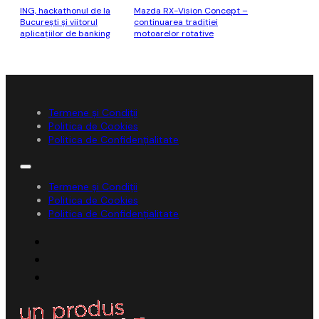
ING, hackathonul de la
Mazda RX-Vision Concept –
București și viitorul
continuarea tradiției
aplicațiilor de banking
motoarelor rotative
Termene și Condiții
Politica de Cookies
Politica de Confidențialitate
Termene și Condiții
Politica de Cookies
Politica de Confidențialitate