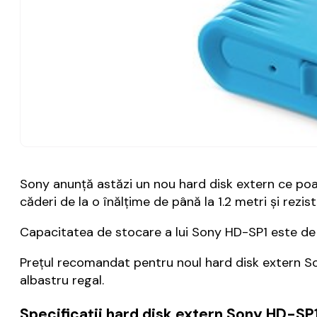
Sony anunță astăzi un nou hard disk extern ce poate
căderi de la o înălțime de până la 1.2 metri și rezis
Capacitatea de stocare a lui Sony HD-SP1 este de 1 
Prețul recomandat pentru noul hard disk extern Son
albastru regal.
Specificații hard disk extern Sony HD-SP