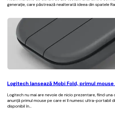
generație, care păstrează nealterată ideea din spatele R
Logitech lansează Mobi Fold, primul mouse u
Logitech nu mai are nevoie de nicio prezentare, fiind una 
anunță primul mouse pe care ei îl numesc ultra-portabil di
disponibil în…