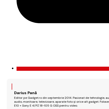
Darius Pană
Editor pe Gadget.ro din septembrie 2014. Pasionat de tehnologie, aut
audio, monitoare, televizoare, aparate foto și orice alt gadget. Fo
E10 + Sony E 4/PZ 18-105 G OSS pentru video.