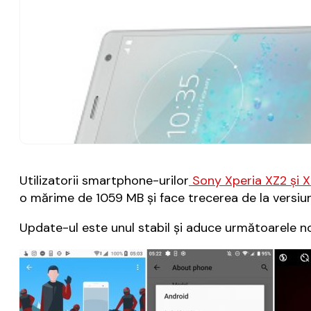
Utilizatorii smartphone-urilor
Sony Xperia XZ2 şi
o mărime de 1059 MB şi face trecerea de la versiunea 
Update-ul este unul stabil şi aduce următoarele no