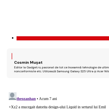
Cosmin Mușat
Editor la Gadget.ro, pasionat de tot ce înseamnă tehnologie de ultimă
nonconformiste etc. Utilizează Samsung Galaxy S25 Ultra și Acer Nit