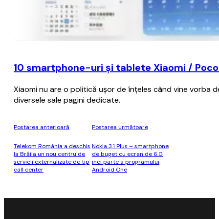
10 smartphone-uri şi tablete Xiaomi / Poco 
Xiaomi nu are o politică uşor de înţeles când vine vorba d
diversele sale pagini dedicate.
Postarea anterioară
Postarea următoare
Telekom România a deschis
Nokia 3.1 Plus – smartphone
la Brăila un nou centru de
de buget cu ecran de 6.0
servicii externalizate de tip
inci parte a programului
call center
Android One