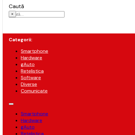
Caută
×
Categorii:
Smartphone
Hardware
gAuto
Retelistica
Software
Diverse
Comunicate
Smartphone
Hardware
gAuto
Retelistica