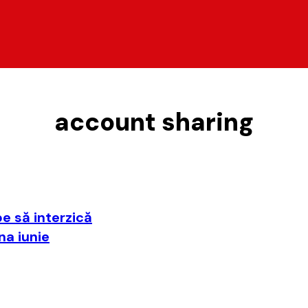
account sharing
e să interzică
na iunie