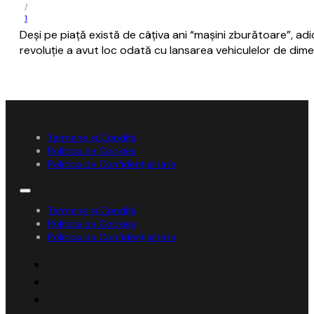
/
1
Deși pe piață există de câțiva ani “mașini zburătoare”, ad
revoluție a avut loc odată cu lansarea vehiculelor de dim
Termene și Condiții
Politica de Cookies
Politica de Confidențialitate
Termene și Condiții
Politica de Cookies
Politica de Confidențialitate