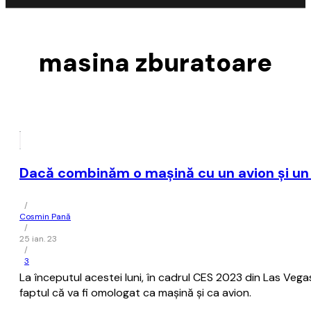
masina zburatoare
Dacă combinăm o mașină cu un avion și un
/
Cosmin Pană
/
25 ian. 23
/
3
La începutul acestei luni, în cadrul CES 2023 din Las Veg
faptul că va fi omologat ca mașină și ca avion.