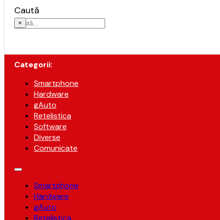
Caută
×
Categorii:
Smartphone
Hardware
gAuto
Retelistica
Software
Diverse
Comunicate
Smartphone
Hardware
gAuto
Retelistica