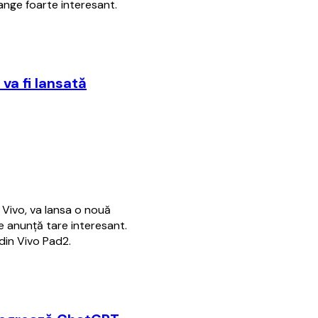
nge foarte interesant.
va fi lansată
 Vivo, va lansa o nouă
e anunţă tare interesant.
 din Vivo Pad2.