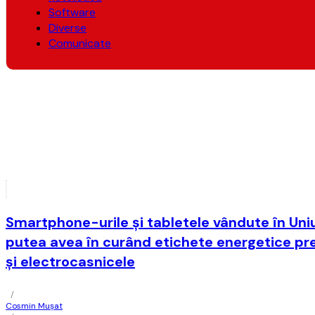
Software
Diverse
Comunicate
Smartphone-urile şi tabletele vândute în Un
putea avea în curând etichete energetice pr
şi electrocasnicele
/
Cosmin Mușat