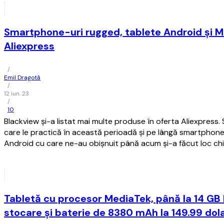
Smartphone-uri rugged, tablete Android și Mi
Aliexpress
/
Emil Dragotă
/
12 iun. 23
/
10
Blackview și-a listat mai multe produse în oferta Aliexpress.
care le practică în această perioadă și pe lângă smartphone
Android cu care ne-au obișnuit până acum și-a făcut loc chia
Tabletă cu procesor MediaTek, până la 14 GB
stocare și baterie de 8380 mAh la 149.99 dola