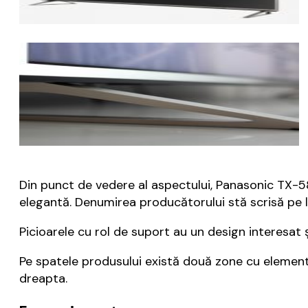
Din punct de vedere al aspectului, Panasonic TX-5
elegantă. Denumirea producătorului stă scrisă pe l
Picioarele cu rol de suport au un design interesat ș
Pe spatele produsului există două zone cu elemente 
dreapta.