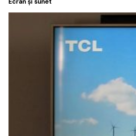
Ecran și sunet