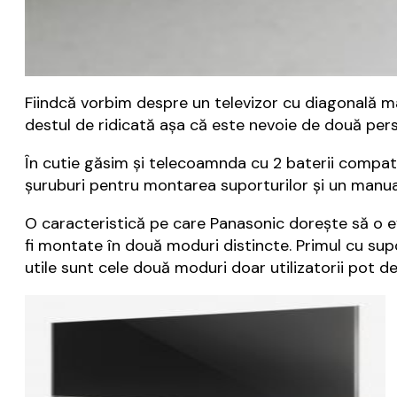
Fiindcă vorbim despre un televizor cu diagonală mar
destul de ridicată așa că este nevoie de două pers
În cutie găsim și telecoamnda cu 2 baterii compatib
șuruburi pentru montarea suporturilor și un manual
O caracteristică pe care Panasonic dorește să o e
fi montate în două moduri distincte. Primul cu supo
utile sunt cele două moduri doar utilizatorii pot de