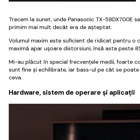
Trecem la sunet, unde Panasonic TX-58DX700E se de
primim mai mult decât era de așteptat.
Volumul maxim este suficient de ridicat pentru o c
maximă apar ușoare distorsiuni, însă asta peste 8
Mi-au plăcut în special frecvențele medii, foarte c
sunt fine și echilibrate, iar bass-ul pe cât se poat
ceva.
Hardware, sistem de operare și aplicații