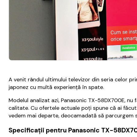
A venit rândul ultimului televizor din seria celor
japonez cu multă experiență în spate.
Modelul analizat azi, Panasonic TX-58DX700E, nu fa
calitate. Cu ofertele actuale poți spune că ai făc
vedem mai departe, deocamadată să parcurgem speci
Specificații pentru Panasonic TX-58DX7