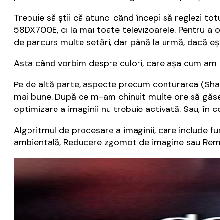
Trebuie să știi că atunci când începi să reglezi tot
58DX700E, ci la mai toate televizoarele. Pentru a o
de parcurs multe setări, dar până la urmă, dacă ești
Asta când vorbim despre culori, care așa cum am
Pe de altă parte, aspecte precum conturarea (Shar
mai bune. După ce m-am chinuit multe ore să găsesc
optimizare a imaginii nu trebuie activată. Sau, în c
Algoritmul de procesare a imaginii, care include fun
ambientală, Reducere zgomot de imagine sau Remast