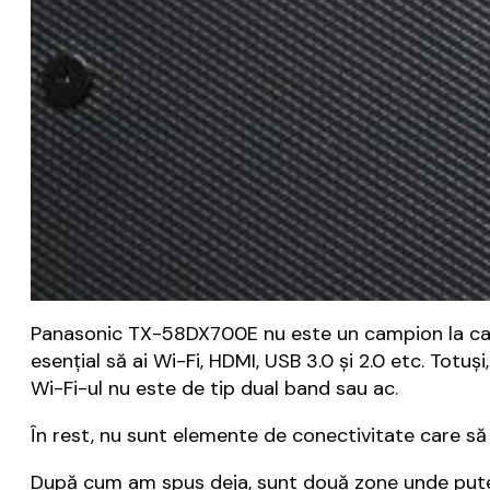
Panasonic TX-58DX700E nu este un campion la capit
esențial să ai Wi-Fi, HDMI, USB 3.0 și 2.0 etc. Tot
Wi-Fi-ul nu este de tip dual band sau ac.
În rest, nu sunt elemente de conectivitate care să l
După cum am spus deja, sunt două zone unde putem