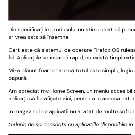
Din specificațiile produsului nu știm decât că pro
ar vrea asta să însemne.
Cert este că sistemul de operare Firefox OS ruleaz
fel. Aplicațiile se încarcă rapid, nu există timpi ext
Mi-a plăcut foarte tare că totul este simplu, logic 
papură.
Am apreciat my Home Screen, un meniu accesibil s
aplicații să fie afișate aici, pentru a le accesa cât 
În magazinul de aplicații nu ai atât de multe softu
Galerie de screenshots cu aplicațiile disponibile 