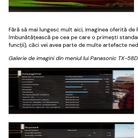
Fără să mai lungesc mult aici, imaginea oferită de
îmbunătățească pe cea pe care o primești standard 
funcții), căci vei avea parte de multe artefacte ned
Galerie de imagini din meniul lui Panasonic TX-58