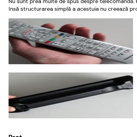
Nu sunt prea multe de spus despre telecomandă. Fă
însă structurarea simplă a acestuia nu creează pr