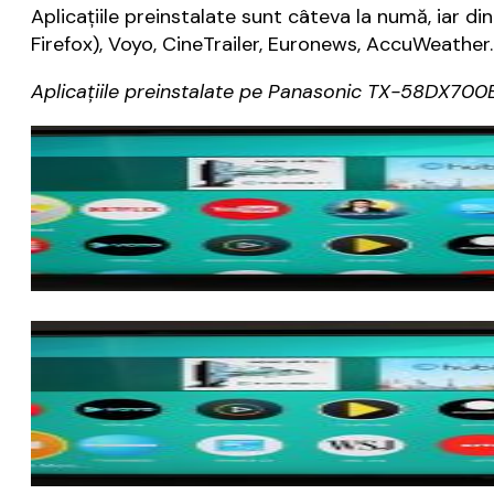
Aplicațiile preinstalate sunt câteva la numă, iar d
Firefox), Voyo, CineTrailer, Euronews, AccuWeath
Aplicațiile preinstalate pe Panasonic TX-58DX700E