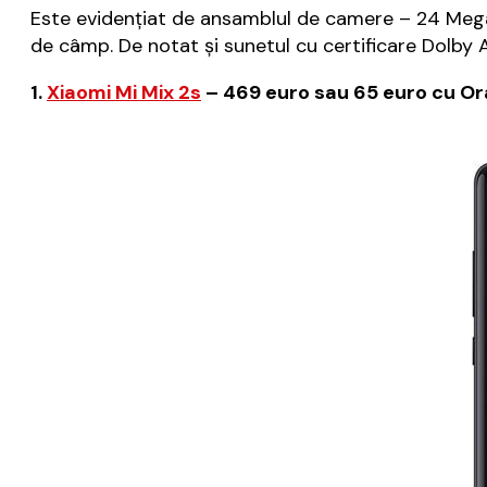
Este evidențiat de ansamblul de camere – 24 Megapi
de câmp. De notat și sunetul cu certificare Dolb
1.
Xiaomi Mi Mix 2s
– 469 euro sau 65 euro cu Or