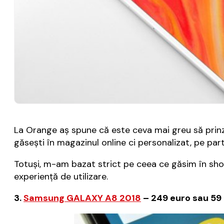
La Orange aș spune că este ceva mai greu să prinz
găsești în magazinul online ci personalizat, pe par
Totuși, m-am bazat strict pe ceea ce găsim în shop-
experiență de utilizare.
3.
Samsung GALAXY A8 2018
– 249 euro sau 59