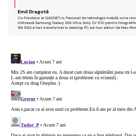
Emil Dragotă
Co-Fondator al GADGET.ro; Pasionat de tehnologia mobilă, scrie review
Utilizează Samsung Galaxy S26 Ultra, Sony ZV-E10 pentru fotografiile
16X 9SG a fost transformat în desktop PC ad-hoc alături de Mac Mini 