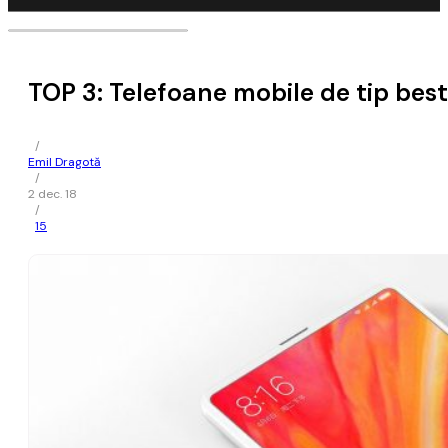
TOP 3: Telefoane mobile de tip bes
/
Emil Dragotă
/
2 dec. 18
/
15