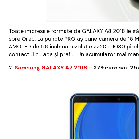
Toate impresiile formate de GALAXY A8 2018 le găs
spre Oreo. La puncte PRO aș pune camera de 16 Mega
AMOLED de 5.6 inch cu rezoluție 2220 x 1080 pixeli,
contactul cu apa și praful. Un acumulator mai mar
2.
Samsung GALAXY A7 2018
– 279 euro sau 25