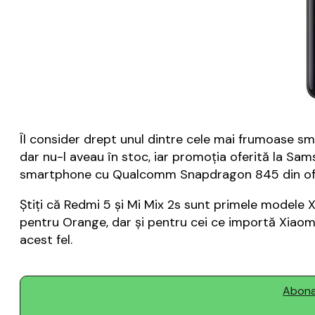
Îl consider drept unul dintre cele mai frumoase s
dar nu-l aveau în stoc, iar promoția oferită la Sam
smartphone cu Qualcomm Snapdragon 845 din of
Știți că Redmi 5 și Mi Mix 2s sunt primele modele 
pentru Orange, dar și pentru cei ce importă Xiaomi
acest fel.
Abonaț