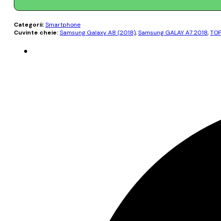
Categorii:
Smartphone
Cuvinte cheie:
Samsung Galaxy A8 (2018)
,
Samsung GALAY A7 2018
,
TOP