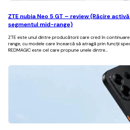
ZTE nubia Neo 5 GT – review (Răcire activă c
segmentul mid-range)
ZTE este unul dintre producătorii care cred în continua
range, cu modele care încearcă să atragă prin funcții spec
REDMAGIC este cel care propune unele dintre…