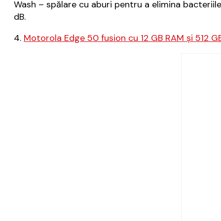
Wash – spălare cu aburi pentru a elimina bacteriil
dB.
4.
Motorola Edge 50 fusion cu 12 GB RAM și 512 G