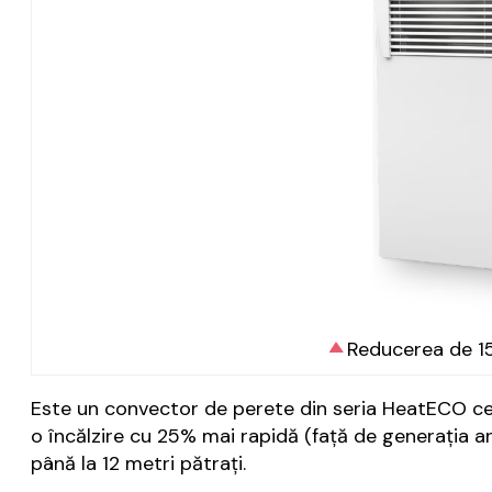
Reducerea de 15
Este un convector de perete din seria HeatECO ce p
o încălzire cu 25% mai rapidă (față de generația 
până la 12 metri pătrați.