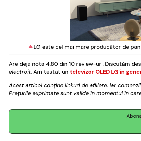
LG este cel mai mare producător de panel
Are deja nota 4.80 din 10 review-uri. Discutăm des
electroit
. Am testat un
televizor OLED LG în gene
Acest articol conține linkuri de afiliere, iar come
Prețurile exprimate sunt valide în momentul în care 
Abonaț