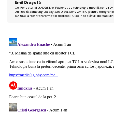
Emil Dragotă
Co-Fondator al GADGET.ro; Pasionat de tehnologia mobilă, scrie review
Utilizează Samsung Galaxy S26 Ultra, Sony ZV-E10 pentru fotografiile
16X 9SG a fost transformat în desktop PC ad-hoc alături de Mac Mini 