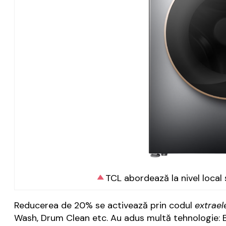
TCL abordează la nivel local 
Reducerea de 20% se activează prin codul
extrael
Wash, Drum Clean etc. Au adus multă tehnologie: Br