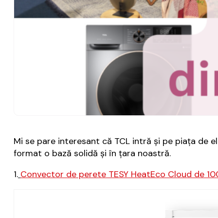
Mi se pare interesant că TCL intră și pe piața de 
format o bază solidă și în țara noastră.
1.
Convector de perete TESY HeatEco Cloud de 10