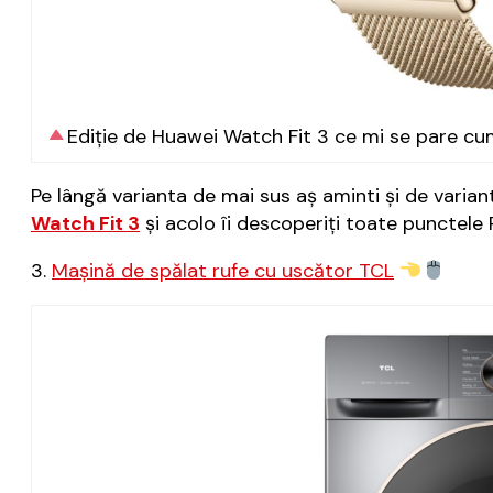
Ediție de Huawei Watch Fit 3 ce mi se pare 
Pe lângă varianta de mai sus aș aminti și de varia
Watch Fit 3
și acolo îi descoperiți toate punctele
3.
Mașină de spălat rufe cu uscător TCL