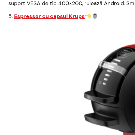
suport VESA de tip 400×200, rulează Android. Smar
5.
Espressor cu capsul Krups
;