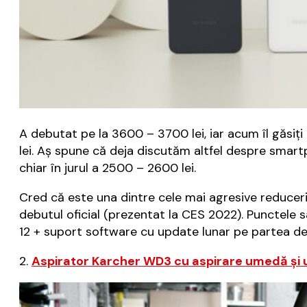
A debutat pe la 3600 – 3700 lei, iar acum îl găsiț
lei. Aș spune că deja discutăm altfel despre smar
chiar în jurul a 2500 – 2600 lei.
Cred că este una dintre cele mai agresive reducer
debutul oficial (prezentat la CES 2022). Punctel
12 + suport software cu update lunar pe partea de
2.
Aspirator Karcher WD3 cu aspirare umedă și 