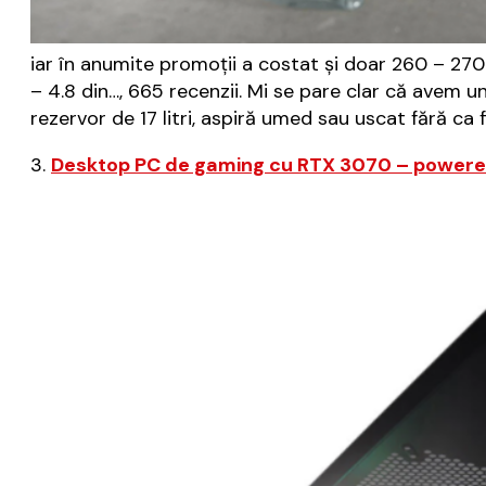
iar în anumite promoții a costat și doar 260 – 270
– 4.8 din…, 665 recenzii. Mi se pare clar că avem 
rezervor de 17 litri, aspiră umed sau uscat fără ca f
3.
Desktop PC de gaming cu RTX 3070 – powere