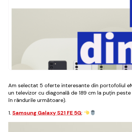
Am selectat 5 oferte interesante din portofoliul 
un televizor cu diagonală de 189 cm la puțin peste 
în rândurile următoare).
1.
Samsung Galaxy S21 FE 5G
;