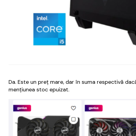
Da. Este un preț mare, dar în suma respectivă dac
mențiunea stoc epuizat.