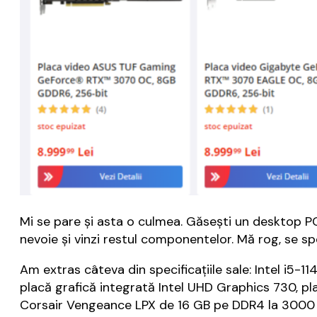
Mi se pare și asta o culmea. Găsești un desktop PC g
nevoie și vinzi restul componentelor. Mă rog, se sp
Am extras câteva din specificațiile sale: Intel i5
placă grafică integrată Intel UHD Graphics 730,
Corsair Vengeance LPX de 16 GB pe DDR4 la 3000 