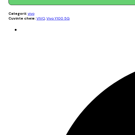
Categorii:
vivo
Cuvinte cheie:
VIVO
,
Vivo Y100 5G