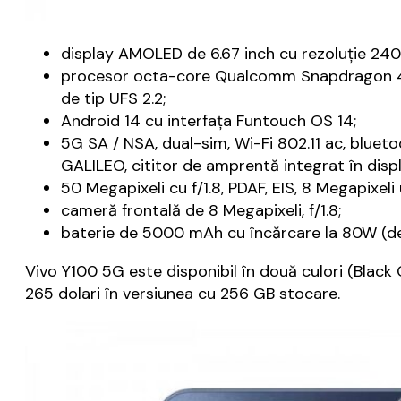
display AMOLED de 6.67 inch cu rezoluție 2400
procesor octa-core Qualcomm Snapdragon 4 
de tip UFS 2.2;
Android 14 cu interfaţa Funtouch OS 14;
5G SA / NSA, dual-sim, Wi-Fi 802.11 ac, blueto
GALILEO, cititor de amprentă integrat în displ
50 Megapixeli cu f/1.8, PDAF, EIS, 8 Megapixeli 
cameră frontală de 8 Megapixeli, f/1.8;
baterie de 5000 mAh cu încărcare la 80W (de la
Vivo Y100 5G este disponibil în două culori (Black 
265 dolari în versiunea cu 256 GB stocare.