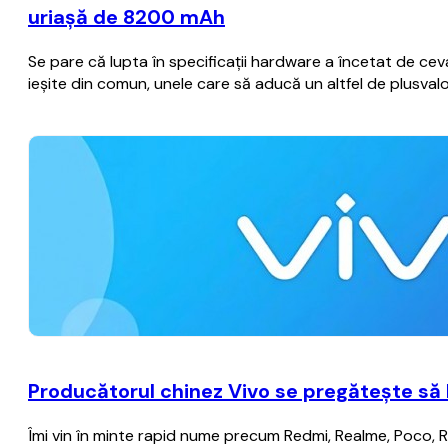
uriaşă de 8200 mAh
Se pare că lupta în specificaţii hardware a încetat de cev
ieşite din comun, unele care să aducă un altfel de plusval
Producătorul chinez Vivo se pregăteşte să 
Îmi vin în minte rapid nume precum Redmi, Realme, Poco, 