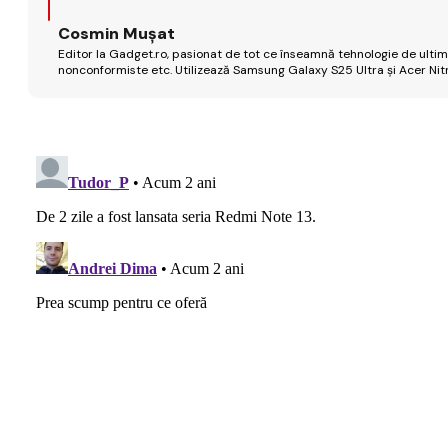
Cosmin Mușat
Editor la Gadget.ro, pasionat de tot ce înseamnă tehnologie de ultimă
nonconformiste etc. Utilizează Samsung Galaxy S25 Ultra și Acer Nit