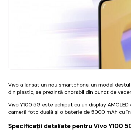
Vivo a lansat un nou smartphone, un model destul
din plastic, se prezintă onorabil din punct de vede
Vivo Y100 5G este echipat cu un display AMOLED c
cameră foto duală şi o baterie de 5000 mAh cu înc
Specificaţii detaliate pentru Vivo Y100 5