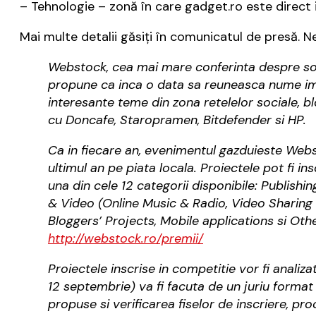
– Tehnologie – zonă în care gadget.ro este direct 
Mai multe detalii găsiți în comunicatul de presă. 
Webstock, cea mai mare conferinta despre soc
propune ca inca o data sa reuneasca nume imp
interesante teme din zona retelelor sociale, bl
cu Doncafe, Staropramen, Bitdefender si HP.
Ca in fiecare an, evenimentul gazduieste Webs
ultimul an pe piata locala. Proiectele pot fi i
una din cele 12 categorii disponibile: Publishi
& Video (Online Music & Radio, Video Sharing 
Bloggers’ Projects, Mobile applications si Other
http://webstock.ro/premii/
Proiectele inscrise in competitie vor fi analiz
12 septembrie) va fi facuta de un juriu format 
propuse si verificarea fiselor de inscriere, p