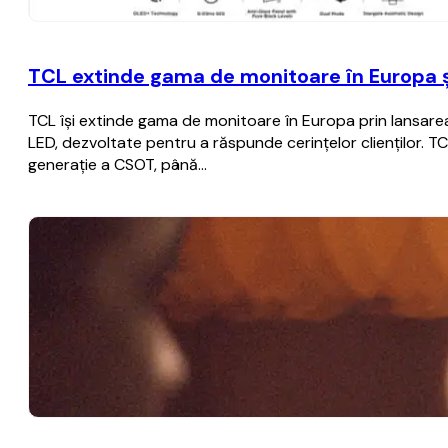
TCL extinde gama de monitoare în Europa ș
TCL își extinde gama de monitoare în Europa prin lansarea
LED, dezvoltate pentru a răspunde cerințelor clienților. TC
generație a CSOT, până…