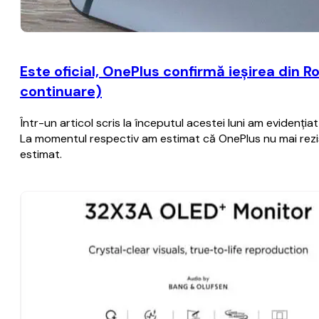
Este oficial, OnePlus confirmă ieşirea din R
continuare)
Într-un articol scris la începutul acestei luni am evidenţia
La momentul respectiv am estimat că OnePlus nu mai rezist
estimat.