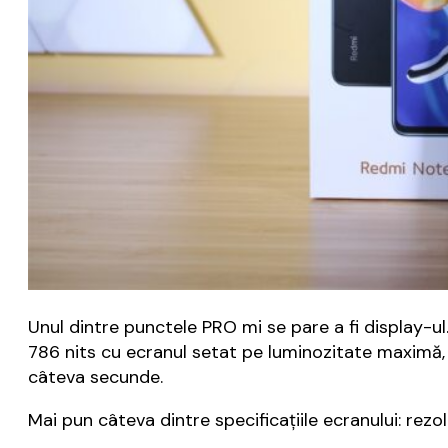
Unul dintre punctele PRO mi se pare a fi display-u
786 nits cu ecranul setat pe luminozitate maximă, 
câteva secunde.
Mai pun câteva dintre specificațiile ecranului: rezo