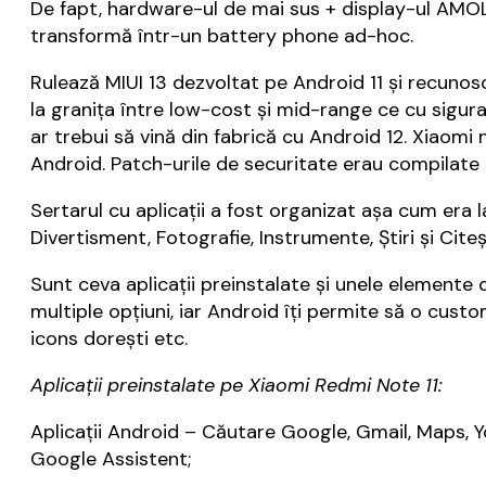
De fapt, hardware-ul de mai sus + display-ul AMOLED
transformă într-un battery phone ad-hoc.
Rulează MIUI 13 dezvoltat pe Android 11 și recuno
la granița între low-cost și mid-range ce cu sigura
ar trebui să vină din fabrică cu Android 12. Xiaomi
Android. Patch-urile de securitate erau compilate l
Sertarul cu aplicații a fost organizat așa cum era
Divertisment, Fotografie, Instrumente, Știri și Cite
Sunt ceva aplicații preinstalate și unele elemente 
multiple opțiuni, iar Android îți permite să o cus
icons dorești etc.
Aplicații preinstalate pe Xiaomi Redmi Note 11:
Aplicații Android – Căutare Google, Gmail, Maps, Y
Google Assistent;