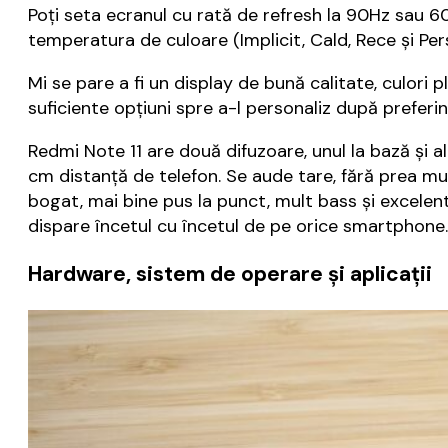
Poți seta ecranul cu rată de refresh la 90Hz sau 6
temperatura de culoare (Implicit, Cald, Rece și Per
Mi se pare a fi un display de bună calitate, culori
suficiente opțiuni spre a-l personaliz după preferi
Redmi Note 11 are două difuzoare, unul la bază și a
cm distanță de telefon. Se aude tare, fără prea mul
bogat, mai bine pus la punct, mult bass și excelent
dispare încetul cu încetul de pe orice smartphone.
Hardware, sistem de operare și aplicații