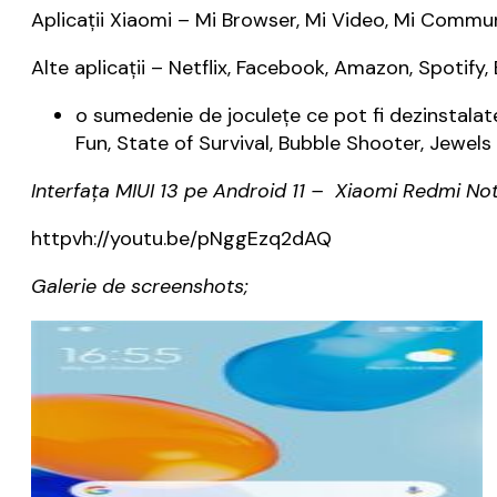
Aplicații Xiaomi – Mi Browser, Mi Video, Mi Comm
Alte aplicații – Netflix, Facebook, Amazon, Spotify,
o sumedenie de joculețe ce pot fi dezinstalat
Fun, State of Survival, Bubble Shooter, Jewels
Interfața MIUI 13 pe Android 11 – Xiaomi Redmi Not
httpvh://youtu.be/pNggEzq2dAQ
Galerie de screenshots;