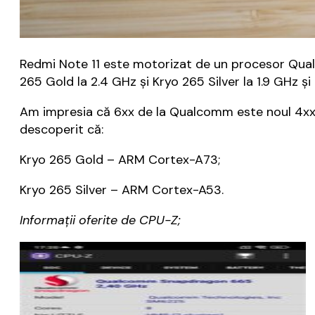
Redmi Note 11 este motorizat de un procesor Qua
265 Gold la 2.4 GHz și Kryo 265 Silver la 1.9 GHz ș
Am impresia că 6xx de la Qualcomm este noul 4xx
descoperit că:
Kryo 265 Gold – ARM Cortex-A73;
Kryo 265 Silver – ARM Cortex-A53.
Informații oferite de CPU-Z;