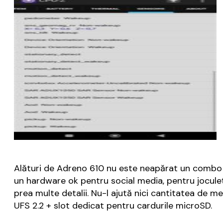
Alături de Adreno 610 nu este neapărat un combo c
un hardware ok pentru social media, pentru joculețe 
prea multe detalii. Nu-l ajută nici cantitatea de 
UFS 2.2 + slot dedicat pentru cardurile microSD.