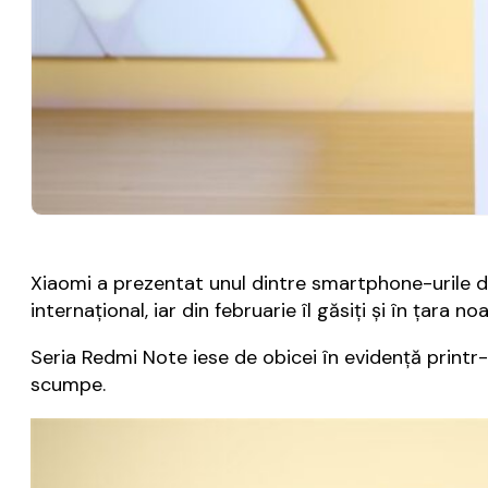
Xiaomi a prezentat unul dintre smartphone-urile d
internațional, iar din februarie îl găsiți și în țara no
Seria Redmi Note iese de obicei în evidență printr-
scumpe.