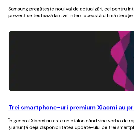
Samsung pregăteşte noul val de actualizări, cel pentru i
prezent se testează la nivel intern această ultimă iteraţ
Trei smartphone-uri premium Xiaomi au prim
În general Xiaomi nu este un etalon când vine vorba de rap
şi anunţă deja disponibilitatea update-ului pe trei smart