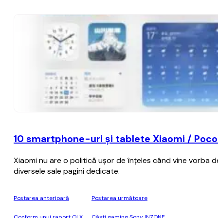
10 smartphone-uri şi tablete Xiaomi / Poco 
Xiaomi nu are o politică uşor de înţeles când vine vorba d
diversele sale pagini dedicate.
Postarea anterioară
Postarea următoare
Conform unui raport OLX,
Căști gaming Sony INZONE