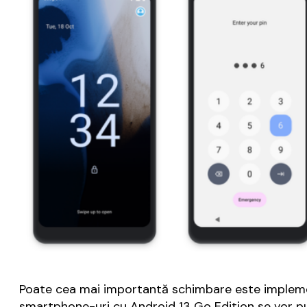
Poate cea mai importantă schimbare este implement
smartphone-uri cu Android 13 Go Edition se vor pu