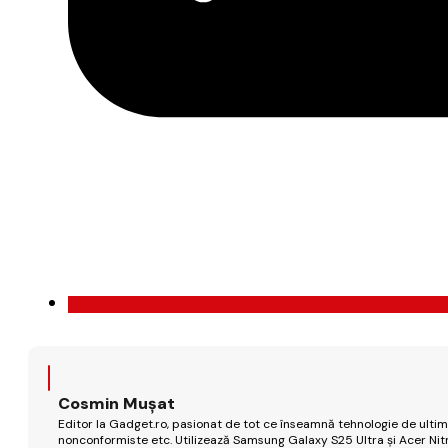
Cosmin Mușat
Editor la Gadget.ro, pasionat de tot ce înseamnă tehnologie de ultimă
nonconformiste etc. Utilizează Samsung Galaxy S25 Ultra și Acer Nit