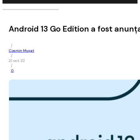
Android 13 Go Edition a fost anunţa
/
Cosmin Mușat
/
21 oct. 22
/
0