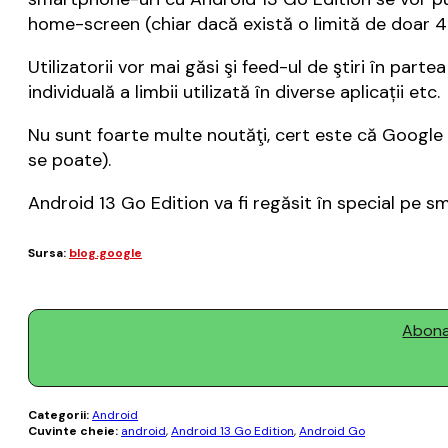
home-screen (chiar dacă există o limită de doar 4 
Utilizatorii vor mai găsi şi feed-ul de ştiri în part
individuală a limbii utilizată în diverse aplicații etc.
Nu sunt foarte multe noutăţi, cert este că Google p
se poate).
Android 13 Go Edition va fi regăsit în special pe
Sursa:
blog.google
Abonaț
Categorii:
Android
Cuvinte cheie:
android
,
Android 13 Go Edition
,
Android Go