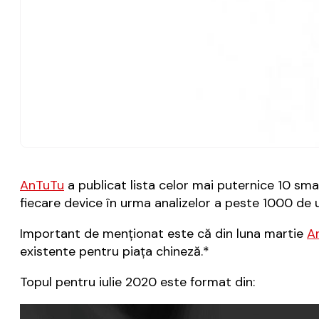
AnTuTu
a publicat lista celor mai puternice 10 sma
fiecare device în urma analizelor a peste 1000 de u
Important de menţionat este că din luna martie
A
existente pentru piaţa chineză.*
Topul pentru iulie 2020 este format din: