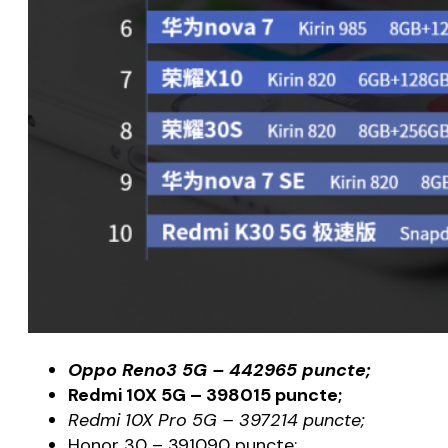
Oppo Reno3 5G – 442965 puncte;
Redmi 10X 5G – 398015 puncte;
Redmi 10X Pro 5G – 397214 puncte;
Honor 30 – 391090 puncte;