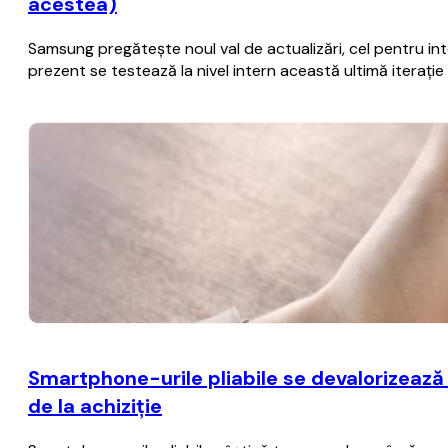
acestea)
Samsung pregăteşte noul val de actualizări, cel pentru i
prezent se testează la nivel intern această ultimă iteraţ
Smartphone-urile pliabile se devalorizează
de la achiziţie