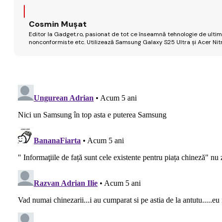
Cosmin Mușat
Editor la Gadget.ro, pasionat de tot ce înseamnă tehnologie de ultimă
nonconformiste etc. Utilizează Samsung Galaxy S25 Ultra și Acer Nit