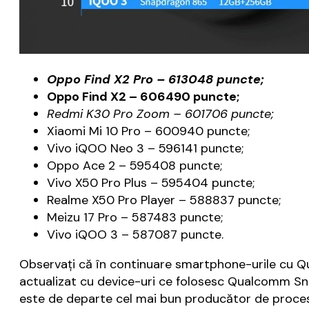
Oppo Find X2 Pro – 613048 puncte;
Oppo Find X2 – 606490 puncte;
Redmi K30 Pro Zoom – 601706 puncte;
Xiaomi Mi 10 Pro – 600940 puncte;
Vivo iQOO Neo 3 – 596141 puncte;
Oppo Ace 2 – 595408 puncte;
Vivo X50 Pro Plus – 595404 puncte;
Realme X50 Pro Player – 588837 puncte;
Meizu 17 Pro – 587483 puncte;
Vivo iQOO 3 – 587087 puncte.
Observaţi că în continuare smartphone-urile cu Q
actualizat cu device-uri ce folosesc Qualcomm Sn
este de departe cel mai bun producător de proce