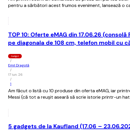
pentru a sărbători acest frumos eveniment, lansează o camp
TOP 10: Oferte eMAG din 17.06.26 (consolă P
pe diagonala de 108 cm, telefon mobil cu 
Gadget
/
Emil Dragotă
/
17 iun. 26
/
1
Am făcut o listă cu 10 produse din oferta eMAG, iar print
Messi (că tot a reușit aseară să scrie istorie printr-un ha
5 gadgets de la Kaufland (17.06 – 23.06.20