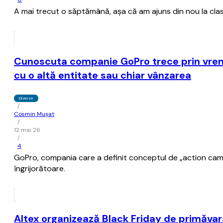
A mai trecut o săptămână, aşa că am ajuns din nou la clas
Cunoscuta companie GoPro trece prin vremuri
cu o altă entitate sau chiar vânzarea
Diverse
/
Cosmin Mușat
/
12 mai 26
/
4
GoPro, compania care a definit conceptul de „action camer
îngrijorătoare.
Altex organizează Black Friday de primăvar