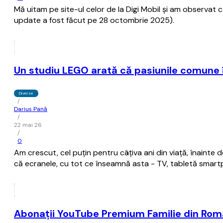
Mă uitam pe site-ul celor de la Digi Mobil şi am observat
update a fost făcut pe 28 octombrie 2025).
Un studiu LEGO arată că pasiunile comune în
Diverse
/
Darius Pană
/
22 mai 26
/
0
Am crescut, cel puțin pentru câțiva ani din viață, înainte d
că ecranele, cu tot ce înseamnă asta - TV, tabletă smart
Abonaţii YouTube Premium Familie din Român