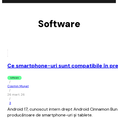
Software
Ce smartphone-uri sunt compatibile în pre
Software
/
Cosmin Mușat
/
26 mart. 26
/
3
Android 17, cunoscut intern drept Android Cinnamon Bun (Ru
producătoare de smartphone-uri şi tablete.