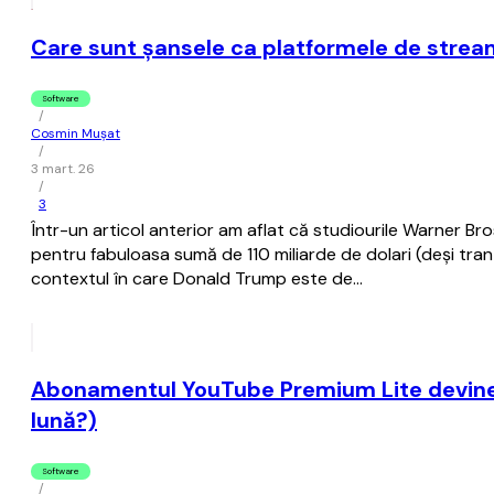
Care sunt şansele ca platformele de strea
Software
/
Cosmin Mușat
/
3 mart. 26
/
3
Într-un articol anterior am aflat că studiourile Warner 
pentru fabuloasa sumă de 110 miliarde de dolari (deşi tra
contextul în care Donald Trump este de…
Abonamentul YouTube Premium Lite devine mai
lună?)
Software
/