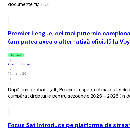
documente tip PDF.
Premier League, cel mai puternic campionat
(am putea avea o alternativă oficială la Voy
Software
/
Cosmin Mușat
/
15 mart. 26
/
1
După cum probabil ştiţi, Premier League, cel mai puternic
cumpărat drepturile pentru sezoanele 2025 – 2026 (în d
Focus Sat introduce pe platforma de stream