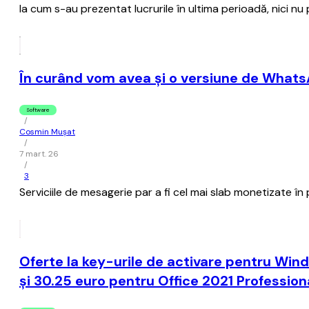
la cum s-au prezentat lucrurile în ultima perioadă, nici nu 
În curând vom avea şi o versiune de WhatsA
Software
/
Cosmin Mușat
/
7 mart. 26
/
3
Serviciile de mesagerie par a fi cel mai slab monetizate în
Oferte la key-urile de activare pentru Wind
și 30.25 euro pentru Office 2021 Profession