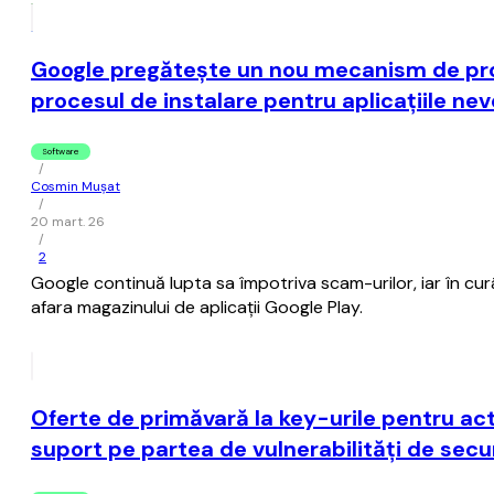
Google pregăteşte un nou mecanism de prot
procesul de instalare pentru aplicaţiile nev
Software
/
Cosmin Mușat
/
20 mart. 26
/
2
Google continuă lupta sa împotriva scam-urilor, iar în cur
afara magazinului de aplicaţii Google Play.
Oferte de primăvară la key-urile pentru act
suport pe partea de vulnerabilități de secu