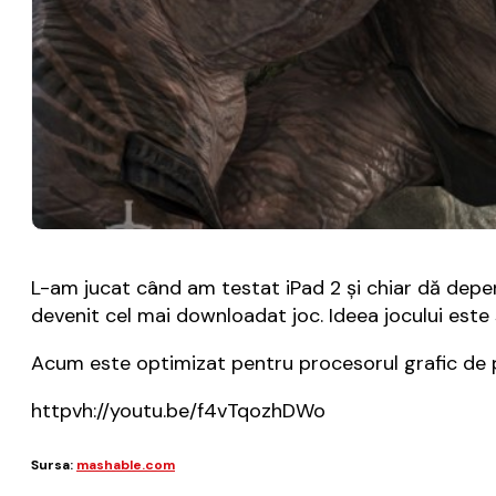
L-am jucat când am testat iPad 2 și chiar dă depe
devenit cel mai downloadat joc. Ideea jocului este si
Acum este optimizat pentru procesorul grafic de p
httpvh://youtu.be/f4vTqozhDWo
Sursa:
mashable.com