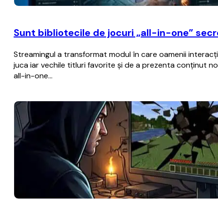
Sunt bibliotecile de jocuri „all-in-one” sec
Streamingul a transformat modul în care oamenii interacțio
juca iar vechile titluri favorite și de a prezenta conținut
all-in-one…