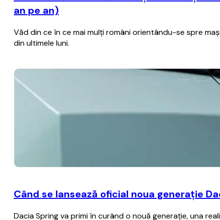
an pe an)
Văd din ce în ce mai mulţi români orientându-se spre maşini
din ultimele luni.
Când se lansează oficial noua generaţie Dac
Dacia Spring va primi în curând o nouă generaţie, una real