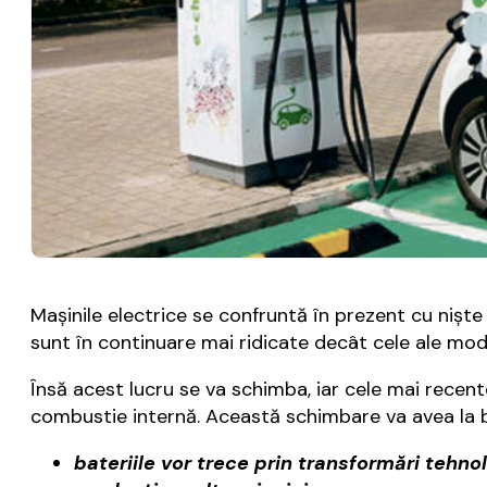
Maşinile electrice se confruntă în prezent cu nişte
sunt în continuare mai ridicate decât cele ale mod
Însă acest lucru se va schimba, iar cele mai recente
combustie internă. Această schimbare va avea la baz
bateriile vor trece prin transformări tehno