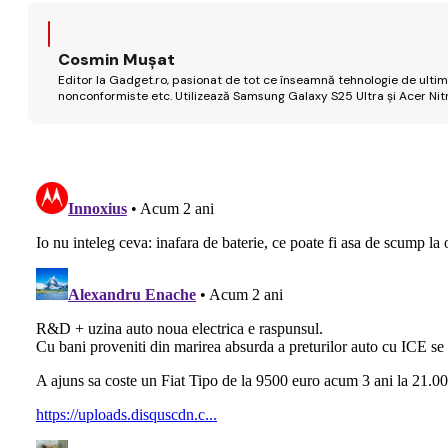
Cosmin Mușat
Editor la Gadget.ro, pasionat de tot ce înseamnă tehnologie de ultimă
nonconformiste etc. Utilizează Samsung Galaxy S25 Ultra și Acer Nit