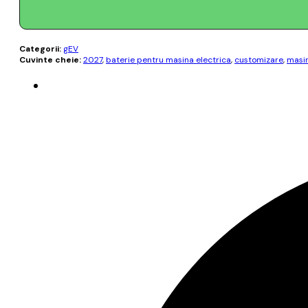
Categorii:
gEV
Cuvinte cheie:
2027
,
baterie pentru masina electrica
,
customizare
,
masin