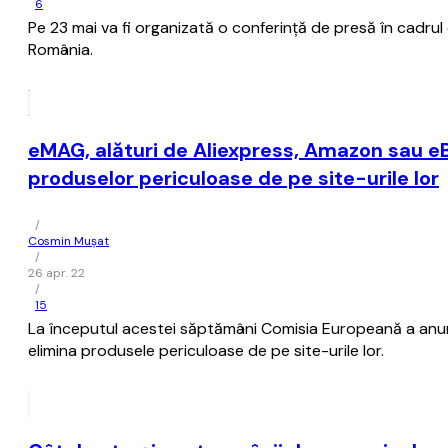
6
Pe 23 mai va fi organizată o conferinţă de presă în cadrul c
România.
eMAG, alături de Aliexpress, Amazon sau eB
produselor periculoase de pe site-urile lor
/
Cosmin Mușat
/
26 apr. 22
/
15
La începutul acestei săptămâni Comisia Europeană a anun
elimina produsele periculoase de pe site-urile lor.