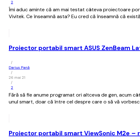
2
Îmi aduc aminte că am mai testat câteva proiectoare porta
Vivitek. Ce înseamnă asta? Eu cred că înseamnă că există s
Proiector portabil smart ASUS ZenBeam Lat
/
Darius Pană
/
26 mai 21
/
2
Fără să fie anume programat ori altceva de gen, acum câtev
unul smart, doar că între cel despre care o să vă vorbesc 
Proiector portabil smart ViewSonic M2e – 