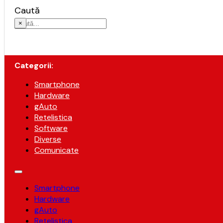
Caută
×
Categorii:
Smartphone
Hardware
gAuto
Retelistica
Software
Diverse
Comunicate
Smartphone
Hardware
gAuto
Retelistica