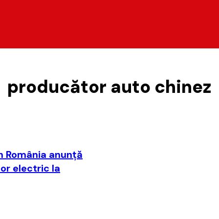
producător auto chinez
 în România anunţă
r electric la