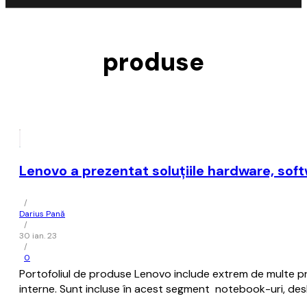
produse
Lenovo a prezentat soluțiile hardware, soft
/
Darius Pană
/
30 ian. 23
/
0
Portofoliul de produse Lenovo include extrem de multe pro
interne. Sunt incluse în acest segment notebook-uri, deskt