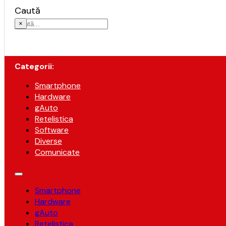
Caută
×
Categorii:
Smartphone
Hardware
gAuto
Retelistica
Software
Diverse
Comunicate
Smartphone
Hardware
gAuto
Retelistica