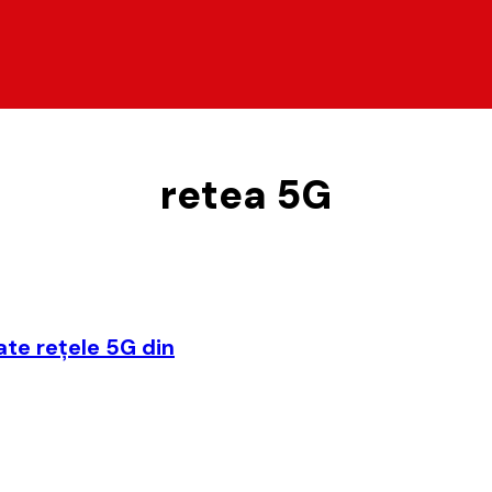
retea 5G
ate reţele 5G din