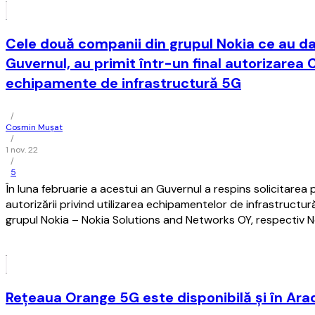
Cele două companii din grupul Nokia ce au da
Guvernul, au primit într-un final autorizarea 
echipamente de infrastructură 5G
/
Cosmin Mușat
/
1 nov. 22
/
5
În luna februarie a acestui an Guvernul a respins solicitarea
autorizării privind utilizarea echipamentelor de infrastruct
grupul Nokia – Nokia Solutions and Networks OY, respectiv 
Reţeaua Orange 5G este disponibilă şi în Ara