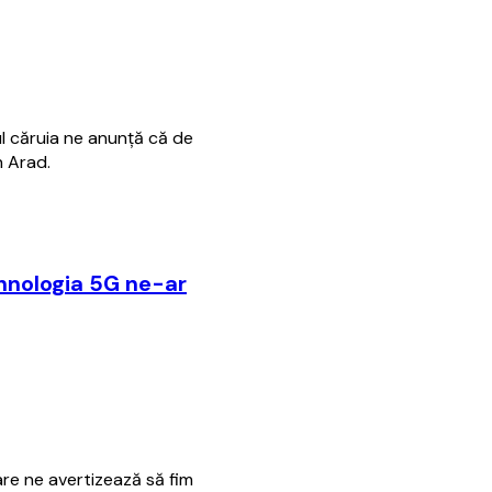
l căruia ne anunţă că de
n Arad.
hnologia 5G ne-ar
re ne avertizează să fim