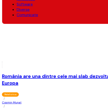
Software
Diverse
Comunicate
România are una dintre cele mai slab dezvolt
Europa
Retelistica
/
Cosmin Mușat
/