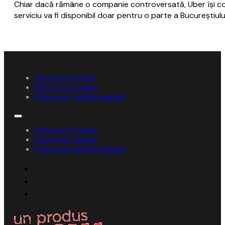
Chiar dacă rămâne o companie controversată, Uber îşi con
serviciu va fi disponibil doar pentru o parte a Bucureştiului
Termene și Condiții
Politica de Cookies
Politica de Confidențialitate
Termene și Condiții
Politica de Cookies
Politica de Confidențialitate