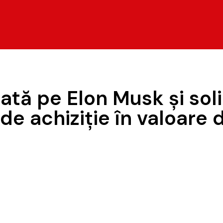
cată pe Elon Musk şi soli
de achiziţie în valoare 