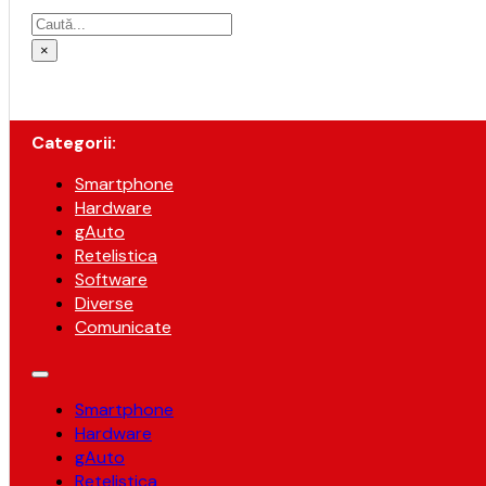
Caută
×
Categorii:
Smartphone
Hardware
gAuto
Retelistica
Software
Diverse
Comunicate
Smartphone
Hardware
gAuto
Retelistica