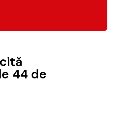
cită
de 44 de