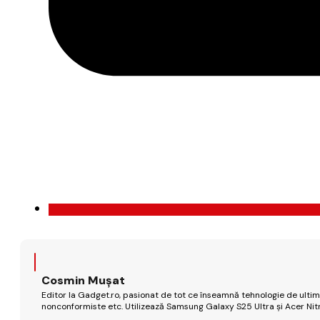
Cosmin Mușat
Editor la Gadget.ro, pasionat de tot ce înseamnă tehnologie de ultimă
nonconformiste etc. Utilizează Samsung Galaxy S25 Ultra și Acer Nit