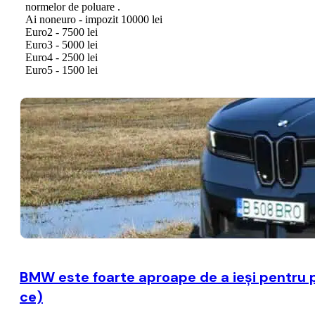
BMW este foarte aproape de a ieşi pentru p
ce)