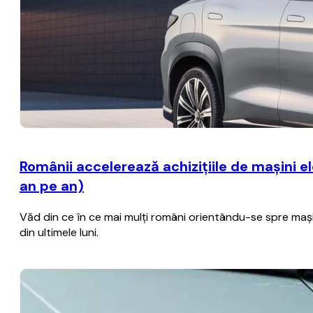
Românii accelerează achiziţiile de maşini e
an pe an)
Văd din ce în ce mai mulţi români orientându-se spre maşini
din ultimele luni.