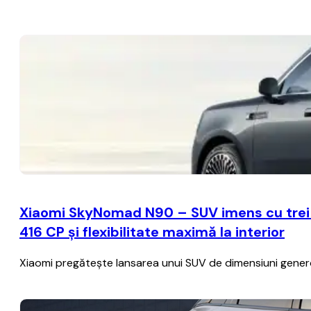
Xiaomi SkyNomad N90 – SUV imens cu trei r
416 CP și flexibilitate maximă la interior
Xiaomi pregătește lansarea unui SUV de dimensiuni generoa