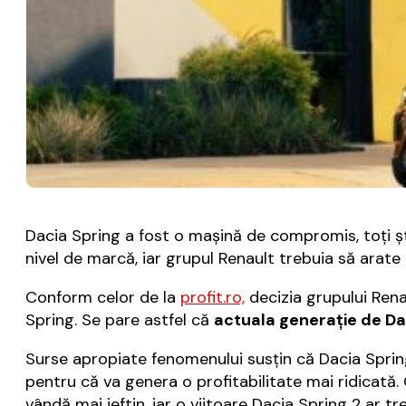
Dacia Spring a fost o maşină de compromis, toţi ş
nivel de marcă, iar grupul Renault trebuia să arate
Conform celor de la
profit.ro,
decizia grupului Rena
Spring. Se pare astfel că
actuala generaţie de Daci
Surse apropiate fenomenului susţin că Dacia Spring
pentru că va genera o profitabilitate mai ridicată. 
vândă mai ieftin, iar o viitoare Dacia Spring 2 ar