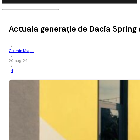
Actuala generaţie de Dacia Spring ar
/
Cosmin Mușat
/
20 aug. 24
/
4