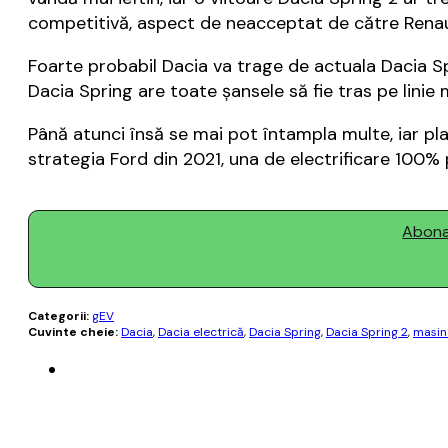
competitivă, aspect de neacceptat de către Renault
Foarte probabil Dacia va trage de actuala Dacia S
Dacia Spring are toate şansele să fie tras pe linie
Până atunci însă se mai pot întampla multe, iar pla
strategia Ford din 2021, una de electrificare 100%
Abonaț
Categorii:
gEV
Cuvinte cheie:
Dacia
,
Dacia electrică
,
Dacia Spring
,
Dacia Spring 2
,
masin