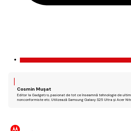
Cosmin Mușat
Editor la Gadget.ro, pasionat de tot ce înseamnă tehnologie de ultimă
nonconformiste etc. Utilizează Samsung Galaxy S25 Ultra și Acer Nit