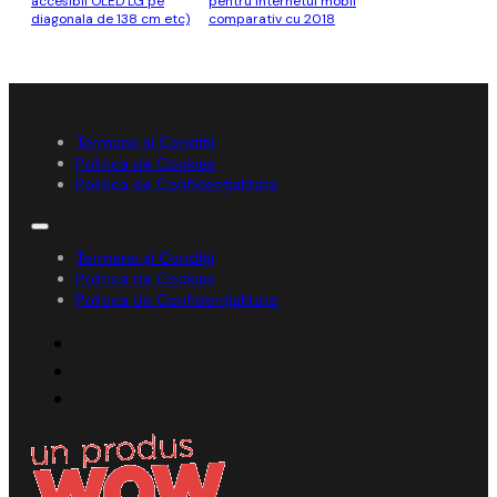
accesibil OLED LG pe
pentru internetul mobil
diagonala de 138 cm etc)
comparativ cu 2018
Termene și Condiții
Politica de Cookies
Politica de Confidențialitate
Termene și Condiții
Politica de Cookies
Politica de Confidențialitate