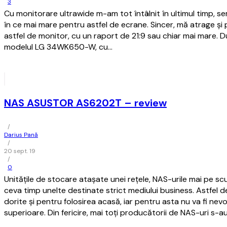
3
Cu monitorare ultrawide m-am tot întâlnit în ultimul timp, s
în ce mai mare pentru astfel de ecrane. Sincer, mă atrage și
astfel de monitor, cu un raport de 21:9 sau chiar mai mare. 
modelul LG 34WK650-W, cu…
NAS ASUSTOR AS6202T – review
/
Darius Pană
/
20 sept. 19
/
0
Unitățile de stocare atașate unei rețele, NAS-urile mai pe sc
ceva timp unelte destinate strict mediului business. Astfel 
dorite și pentru folosirea acasă, iar pentru asta nu va fi nevo
superioare. Din fericire, mai toți producătorii de NAS-uri s-au g