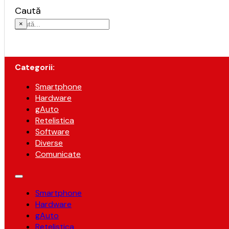
Caută
×
Categorii:
Smartphone
Hardware
gAuto
Retelistica
Software
Diverse
Comunicate
Smartphone
Hardware
gAuto
Retelistica