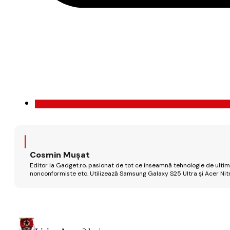
Cosmin Mușat
Editor la Gadget.ro, pasionat de tot ce înseamnă tehnologie de ultimă
nonconformiste etc. Utilizează Samsung Galaxy S25 Ultra și Acer Nit