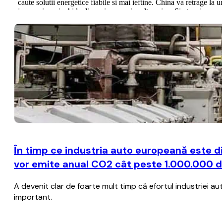
În timp ce industria auto europeană este d
vor emite anual CO2 cât peste 1.000.000 d
A devenit clar de foarte mult timp că efortul industriei 
important.