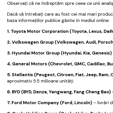
Observaţi că ne îndreptăm spre ceea ce unii analiş
Dacă vă întrebaţi care au fost cei mai mari produc
baza informaţiilor publice găsite în mediul online:
1. Toyota Motor Corporation (Toyota, Lexus, Dai
2. Volkswagen Group (Volkswagen, Audi, Porsche
3. Hyundai Motor Group (Hyundai, Kia, Genesis)
4. General Motors (Chevrolet, GMC, Cadillac, Bu
5. Stellantis (Peugeot, Citroen, Fiat, Jeep, Ram
aproximativ 5.5 milioane unităţi;
6. BYD (BYD, Denza, Yangwang, Fang Cheng Bao)
7. Ford Motor Company (Ford, Lincoln)
– livrări 