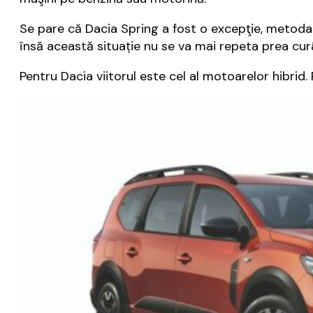
Se pare că Dacia Spring a fost o excepţie, metoda p
însă această situație nu se va mai repeta prea curâ
Pentru Dacia viitorul este cel al motoarelor hibri