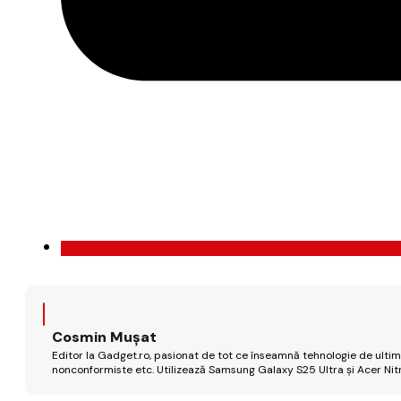
Cosmin Mușat
Editor la Gadget.ro, pasionat de tot ce înseamnă tehnologie de ultimă
nonconformiste etc. Utilizează Samsung Galaxy S25 Ultra și Acer Nit