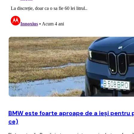
BMW este foarte aproape de a ieşi pentru p
ce)