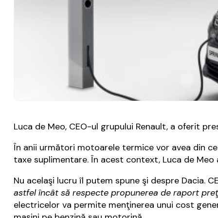
Luca de Meo, CEO-ul grupului Renault, a oferit pres
În anii următori motoarele termice vor avea din ce 
taxe suplimentare. În acest context, Luca de Meo 
Nu acelaşi lucru îl putem spune şi despre Dacia. C
astfel încât să respecte propunerea de raport preţ 
electricelor va permite menţinerea unui cost genera
maşini pe benzină sau motorină.