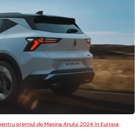
 pentru premiul de Maşina Anului 2024 în Europa: