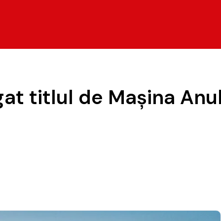
at titlul de Maşina Anu