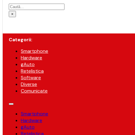
Caută
×
Categorii:
Smartphone
Hardware
gAuto
Retelistica
Software
Diverse
Comunicate
Smartphone
Hardware
gAuto
Retelistica