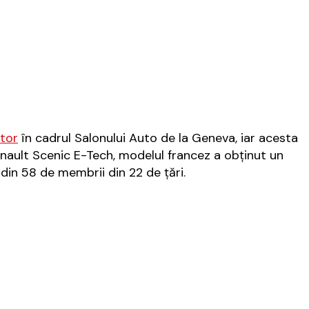
ător
în cadrul Salonului Auto de la Geneva, iar acesta
ault Scenic E-Tech, modelul francez a obţinut un
 din 58 de membrii din 22 de ţări.