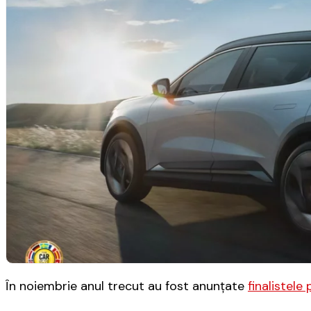
În noiembrie anul trecut au fost anunţate
finalistele