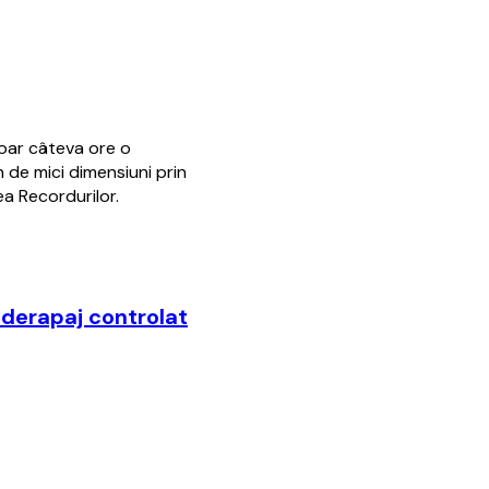
doar câteva ore o
 de mici dimensiuni prin
ea Recordurilor.
 derapaj controlat