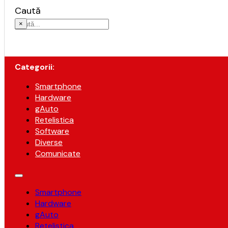
Caută
×
Categorii:
Smartphone
Hardware
gAuto
Retelistica
Software
Diverse
Comunicate
Smartphone
Hardware
gAuto
Retelistica