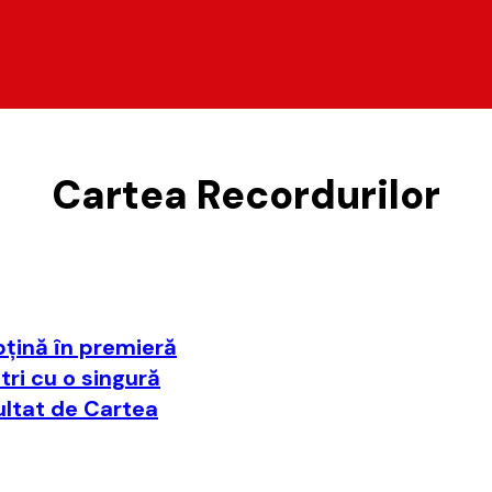
Cartea Recordurilor
bţină în premieră
ri cu o singură
ultat de Cartea