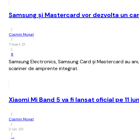
Samsung şi Mastercard vor dezvolta un ca
/
Cosmin Mușat
/
7 mart. 21
/
8
Samsung Electronics, Samsung Card şi Mastercard au anu
scanner de amprente integrat.
Xiaomi Mi Band 5 va fi lansat oficial pe 11 
/
Cosmin Mușat
/
2 iun. 20
/