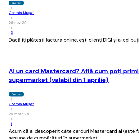
Diverse
/
Cosmin Mușat
/
26 nov. 25
/
3
Dacă îţi plăteşti factura online, eşti clienţi DIGI şi ai cel
Ai un card Mastercard? Află cum poţi prim
supermarket (valabil din 1 aprilie)
Diverse
/
Cosmin Mușat
/
29 mart. 25
/
1
Acum că ai descoperit câte carduri Mastercard ai (este fo
sesiune de cumpărături în supermarket.