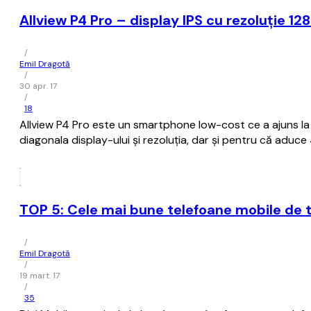
Allview P4 Pro – display IPS cu rezoluție 12
/
Emil Dragotă
/
30 apr. 17
/
18
Allview P4 Pro este un smartphone low-cost ce a ajuns la 
diagonala display-ului și rezoluția, dar și pentru că aduc
TOP 5: Cele mai bune telefoane mobile de ti
/
Emil Dragotă
/
19 mart. 17
/
35