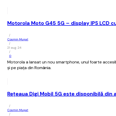
Motorola Moto G45 5G – display IPS LCD cu 
/
Cosmin Mușat
/
21 aug. 24
/
0
Motorola a lansat un nou smartphone, unul foarte accesi
şi pe piaţa din România.
Reţeaua Digi Mobil 5G este disponibilă din
/
Cosmin Mușat
/