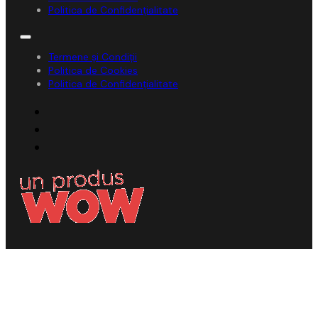
Politica de Confidențialitate
Termene și Condiții
Politica de Cookies
Politica de Confidențialitate