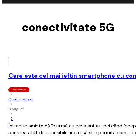
conectivitate 5G
Care este cel mai ieftin smartphone cu cone
Smartphones
/
Cosmin Mușat
/
8 aug. 25
/
2
Îmi aduc aminte că în urmă cu ceva ani, atunci când înce
acestea atât de accesibile, încât să şi le permită cam oric