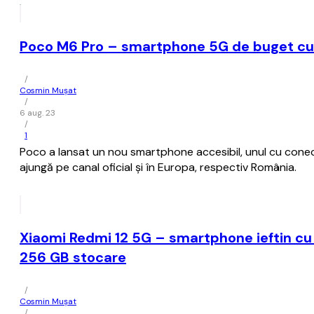
Poco M6 Pro – smartphone 5G de buget c
/
Cosmin Mușat
/
6 aug. 23
/
1
Poco a lansat un nou smartphone accesibil, unul cu conect
ajungă pe canal oficial şi în Europa, respectiv România.
Xiaomi Redmi 12 5G – smartphone ieftin cu c
256 GB stocare
/
Cosmin Mușat
/