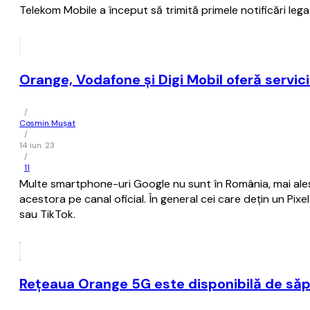
Telekom Mobile a început să trimită primele notificări legat
Orange, Vodafone şi Digi Mobil oferă servi
/
Cosmin Mușat
/
14 iun. 23
/
11
Multe smartphone-uri Google nu sunt în România, mai ale
acestora pe canal oficial. În general cei care deţin un Pix
sau TikTok.
Reţeaua Orange 5G este disponibilă de săp