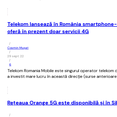
Telekom lansează în România smartphone-u
oferă în prezent doar servicii 4G
/
Cosmin Mușat
/
29 sept. 22
/
6
Telekom Romania Mobile este singurul operator telekom de 
a investit mare lucru în această direcţie (surse anterioa
Reţeaua Orange 5G este disponibilă şi în Si
/