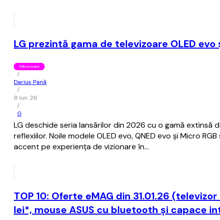
LG prezintă gama de televizoare OLED evo 
Televizoare
/
Darius Pană
/
8 iun. 26
/
0
LG deschide seria lansărilor din 2026 cu o gamă extinsă de
reflexiilor. Noile modele OLED evo, QNED evo și Micro RGB 
accent pe experiența de vizionare în…
TOP 10: Oferte eMAG din 31.01.26 (televizor
lei*, mouse ASUS cu bluetooth și capace in