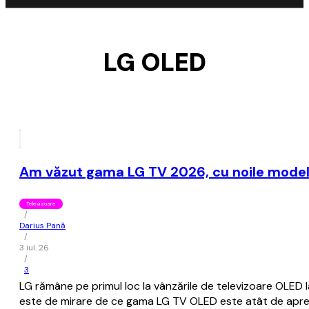
LG OLED
Am văzut gama LG TV 2026, cu noile modele
Televizoare
/
Darius Pană
/
3 iul. 26
/
3
LG rămâne pe primul loc la vânzările de televizoare OLED 
este de mirare de ce gama LG TV OLED este atât de apreci