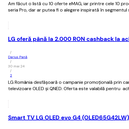
Am făcut o listă cu 10 oferte eMAG, iar printre cele 10 prod
seria Pro, dar ar putea fi o alegere inspirată în segmentul 
LG oferă până la 2.000 RON cashback la ach
/
Darius Pană
/
30 mai 24
/
2
LG România desfășoară o campanie promoțională prin care
televizoare OLED și QNED. Oferta este valabilă pentru achizi
Smart TV LG OLED evo G4 (OLED65G42LW)