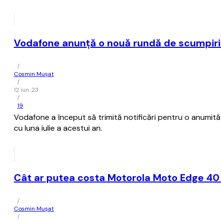
Vodafone anunţă o nouă rundă de scumpiri
/
Cosmin Mușat
/
12 iun. 23
/
19
Vodafone a început să trimită notificări pentru o anumită
cu luna iulie a acestui an.
Cât ar putea costa Motorola Moto Edge 40 
/
Cosmin Mușat
/