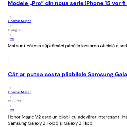
Modele „Pro” din noua serie iPhone 15 vor fi 
/
Cosmin Mușat
/
8 aug. 23
/
28
Mai sunt câteva săptămâni până la lansarea oficială a ser
Cât ar putea costa pliabilele Samsung Galax
/
Cosmin Mușat
/
12 iul. 23
/
29
Honor Magic V2 este un pliabil cu adevărat interesant, î
Samsung Galaxy Z Fold5 şi Galaxy Z Flip5.