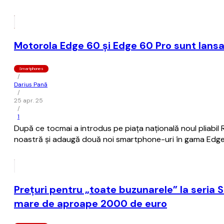
Motorola Edge 60 și Edge 60 Pro sunt lansate
Smartphones
/
Darius Pană
/
25 apr. 25
/
1
După ce tocmai a introdus pe piața națională noul pliabil 
noastră și adaugă două noi smartphone-uri în gama Edge
Preţuri pentru „toate buzunarele” la seria
mare de aproape 2000 de euro