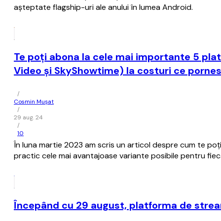
aşteptate flagship-uri ale anului în lumea Android.
Te poţi abona la cele mai importante 5 pla
Video şi SkyShowtime) la costuri ce pornesc 
/
Cosmin Mușat
/
29 aug. 24
/
10
În luna martie 2023 am scris un articol despre cum te poţ
practic cele mai avantajoase variante posibile pentru fiec
Începând cu 29 august, platforma de streami