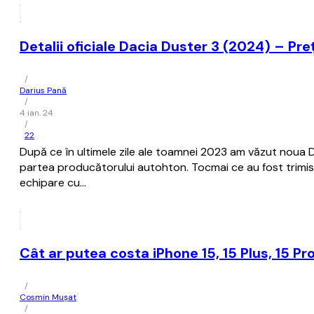
Detalii oficiale Dacia Duster 3 (2024) – Preț
/
Darius Pană
/
4 ian. 24
/
22
După ce în ultimele zile ale toamnei 2023 am văzut noua 
partea producătorului autohton. Tocmai ce au fost trimise 
echipare cu…
Cât ar putea costa iPhone 15, 15 Plus, 15 Pro
/
Cosmin Mușat
/