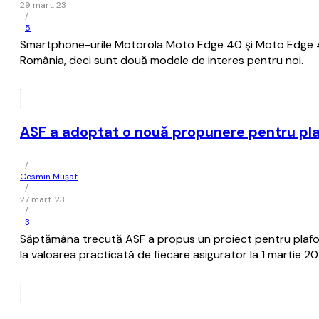
29 mart. 23
/
5
Smartphone-urile Motorola Moto Edge 40 şi Moto Edge 40 Pro
România, deci sunt două modele de interes pentru noi.
ASF a adoptat o nouă propunere pentru pla
/
Cosmin Mușat
/
27 mart. 23
/
3
Săptămâna trecută ASF a propus un proiect pentru plafonar
la valoarea practicată de fiecare asigurator la 1 martie 2