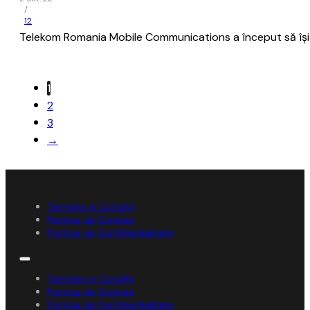
/
12
Telekom Romania Mobile Communications a început să îşi not
1
2
3
→
Termene și Condiții
Politica de Cookies
Politica de Confidențialitate
Termene și Condiții
Politica de Cookies
Politica de Confidențialitate