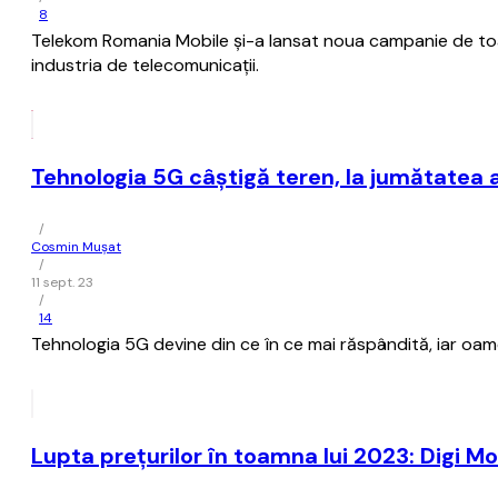
8
Telekom Romania Mobile şi-a lansat noua campanie de toamn
industria de telecomunicații.
Tehnologia 5G câştigă teren, la jumătatea 
/
Cosmin Mușat
/
11 sept. 23
/
14
Tehnologia 5G devine din ce în ce mai răspândită, iar oame
Lupta preţurilor în toamna lui 2023: Digi 