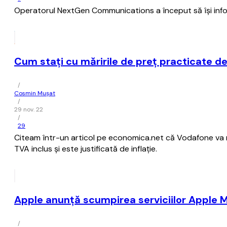
Operatorul NextGen Communications a început să îşi infor
Cum staţi cu măririle de preţ practicate de
/
Cosmin Mușat
/
29 nov. 22
/
29
Citeam într-un articol pe economica.net că Vodafone va 
TVA inclus şi este justificată de inflaţie.
Apple anunţă scumpirea serviciilor Apple M
/